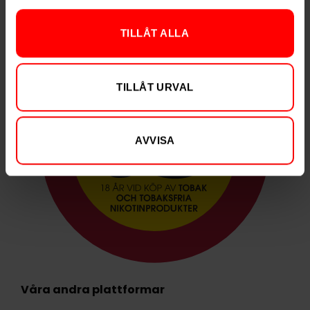
TILLÅT ALLA
TILLÅT URVAL
AVVISA
Våra andra plattformar