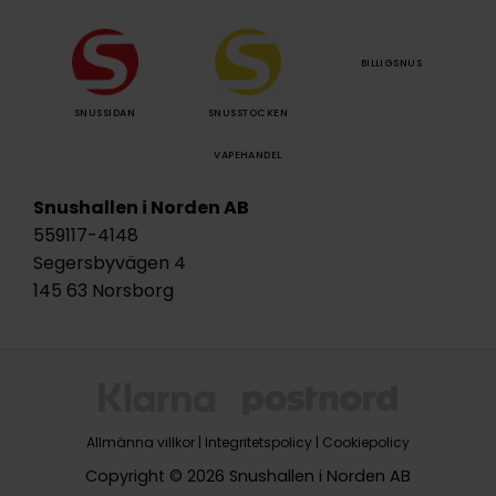
BILLIGSNUS
SNUSSIDAN
SNUSSTOCKEN
VAPEHANDEL
Snushallen i Norden AB
559117-4148
Segersbyvägen 4
145 63 Norsborg
Allmänna villkor
|
Integritetspolicy
|
Cookiepolicy
Copyright © 2026 Snushallen i Norden AB