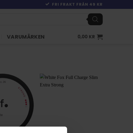
FRI FRAKT FRÅN 49 KR
VARUMÄRKEN
0,00
KR