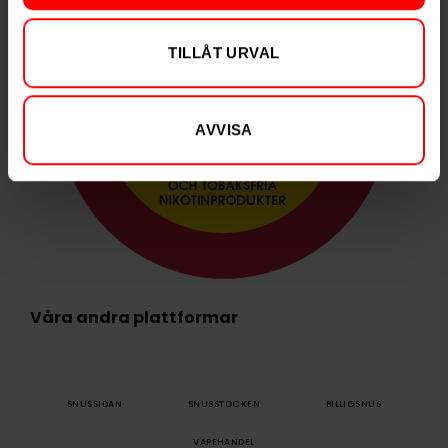
TILLÅT URVAL
AVVISA
Våra andra plattformar
SNUSSIDAN
SNUSSTOCKEN
BILLIGSNUS
VAPEHANDEL