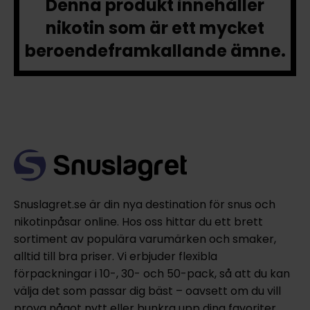
Denna produkt innehåller
nikotin som är ett mycket
beroendeframkallande ämne.
Snuslagret.se är din nya destination för snus och
nikotinpåsar online. Hos oss hittar du ett brett
sortiment av populära varumärken och smaker,
alltid till bra priser. Vi erbjuder flexibla
förpackningar i 10-, 30- och 50-pack, så att du kan
välja det som passar dig bäst – oavsett om du vill
prova något nytt eller bunkra upp dina favoriter.