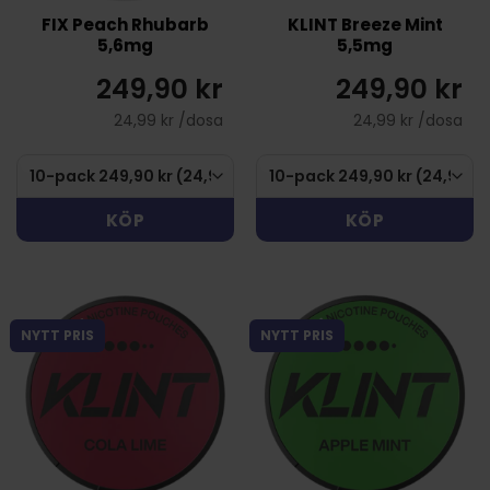
FIX Peach Rhubarb
KLINT Breeze Mint
5,6mg
5,5mg
249,90 kr
249,90 kr
24,99 kr /dosa
24,99 kr /dosa
KÖP
KÖP
NYTT PRIS
NYTT PRIS