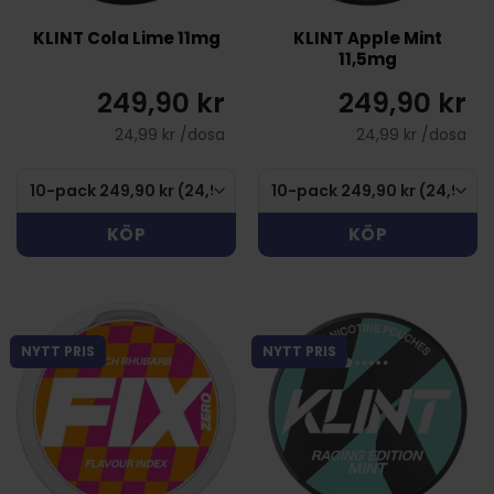
KLINT Cola Lime 11mg
KLINT Apple Mint
11,5mg
249,90 kr
249,90 kr
24,99 kr /dosa
24,99 kr /dosa
KÖP
KÖP
NYTT PRIS
NYTT PRIS