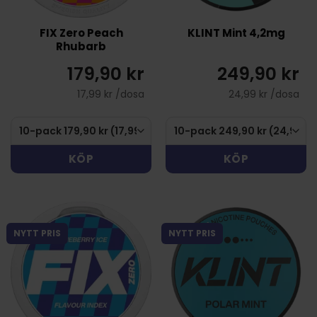
FIX Zero Peach
KLINT Mint 4,2mg
Rhubarb
179,90 kr
249,90 kr
17,99 kr /dosa
24,99 kr /dosa
KÖP
KÖP
NYTT PRIS
NYTT PRIS