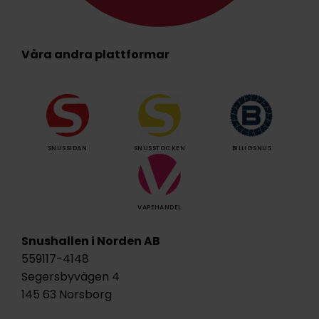
Våra andra plattformar
SNUSSIDAN
SNUSSTOCKEN
BILLIGSNUS
VAPEHANDEL
Snushallen i Norden AB
559117-4148
Segersbyvägen 4
145 63 Norsborg