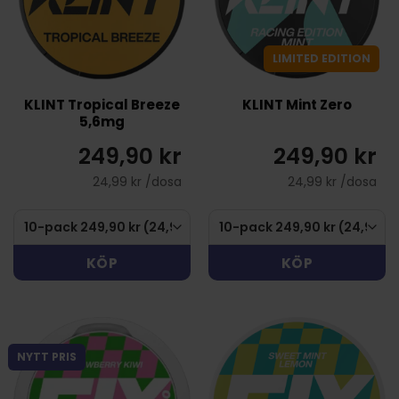
LIMITED EDITION
KLINT Tropical Breeze
KLINT Mint Zero
5,6mg
249,90 kr
249,90 kr
24,99 kr /dosa
24,99 kr /dosa
KÖP
KÖP
NYTT PRIS