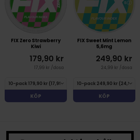
FIX Zero Strawberry
FIX Sweet Mint Lemon
Kiwi
5,6mg
179,90 kr
249,90 kr
17,99 kr /dosa
24,99 kr /dosa
KÖP
KÖP