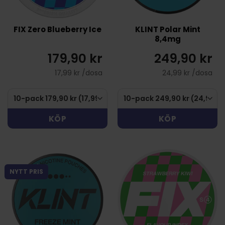
FIX Zero Blueberry Ice
KLINT Polar Mint
8,4mg
179,90 kr
249,90 kr
17,99 kr /dosa
24,99 kr /dosa
KÖP
KÖP
NYTT PRIS