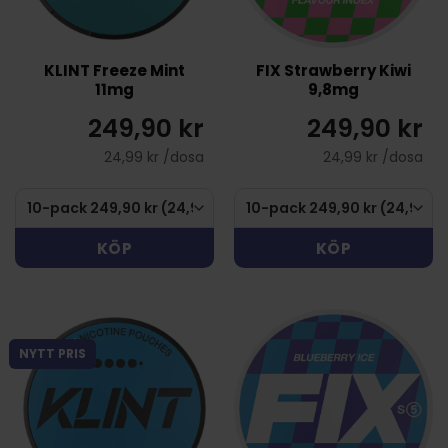
KLINT Freeze Mint
FIX Strawberry Kiwi
11mg
9,8mg
249,90 kr
249,90 kr
24,99 kr /dosa
24,99 kr /dosa
KÖP
KÖP
NYTT PRIS