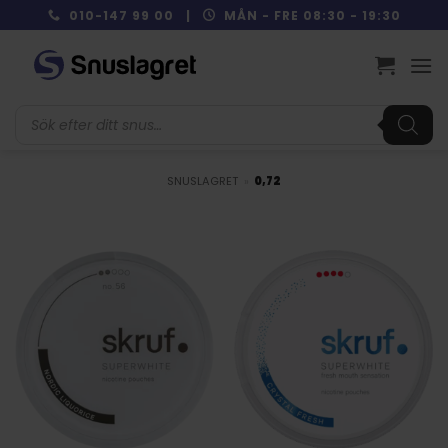
Skip
010-147 99 00 |
MÅN - FRE 08:30 - 19:30
to
content
Produktsökning
SNUSLAGRET
»
0,72