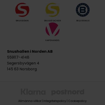
SNUSSIDAN
SNUSSTOCKEN
BILLIGSNUS
VAPEHANDEL
Snushallen i Norden AB
559117-4148
Segersbyvägen 4
145 63 Norsborg
Allmänna villkor
|
Integritetspolicy
|
Cookiepolicy