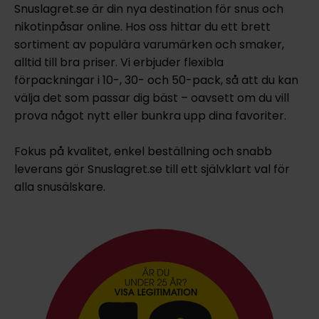
Snuslagret.se är din nya destination för snus och
nikotinpåsar online. Hos oss hittar du ett brett
sortiment av populära varumärken och smaker,
alltid till bra priser. Vi erbjuder flexibla
förpackningar i 10-, 30- och 50-pack, så att du kan
välja det som passar dig bäst – oavsett om du vill
prova något nytt eller bunkra upp dina favoriter.
Fokus på kvalitet, enkel beställning och snabb
leverans gör Snuslagret.se till ett självklart val för
alla snusälskare.