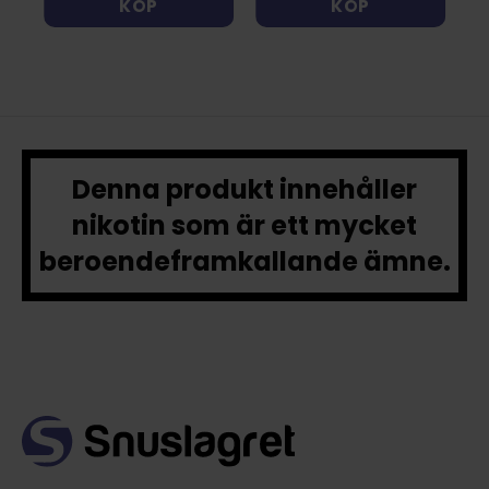
KÖP
KÖP
Denna produkt innehåller
nikotin som är ett mycket
beroendeframkallande ämne.