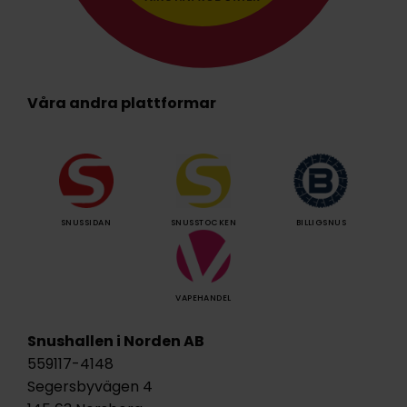
Våra andra plattformar
SNUSSIDAN
SNUSSTOCKEN
BILLIGSNUS
VAPEHANDEL
Snushallen i Norden AB
559117-4148
Segersbyvägen 4