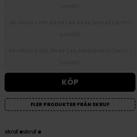
LAGER)
30-PACK 1 339,90 KR (44,66KR/DOSA) (SLUT I
LAGER)
50-PACK 2 229,90 KR (44,60KR/DOSA) (SLUT I
LAGER)
KÖP
FLER PRODUKTER FRÅN SKRUF