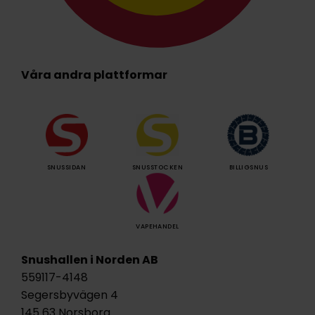
Våra andra plattformar
SNUSSIDAN
SNUSSTOCKEN
BILLIGSNUS
VAPEHANDEL
Snushallen i Norden AB
559117-4148
Segersbyvägen 4
145 63 Norsborg