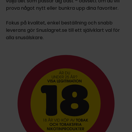
välja det som passar dig bäst – oavsett om du vill
prova något nytt eller bunkra upp dina favoriter.
Fokus på kvalitet, enkel beställning och snabb
leverans gör Snuslagret.se till ett självklart val för
alla snusälskare.