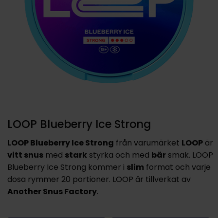
LOOP Blueberry Ice Strong
LOOP Blueberry Ice Strong
från varumärket
LOOP
är
vitt snus
med
stark
styrka och med
bär
smak. LOOP
Blueberry Ice Strong kommer i
slim
format och varje
dosa rymmer 20 portioner. LOOP är tillverkat av
Another Snus Factory
.