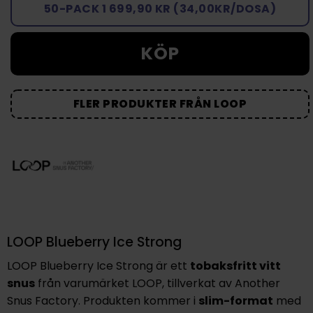
50-PACK 1 699,90 KR (34,00KR/DOSA)
KÖP
FLER PRODUKTER FRÅN LOOP
LOOP Blueberry Ice Strong
LOOP Blueberry Ice Strong
är ett
tobaksfritt vitt
snus
från varumärket LOOP, tillverkat av Another
Snus Factory. Produkten kommer i
slim-format
med