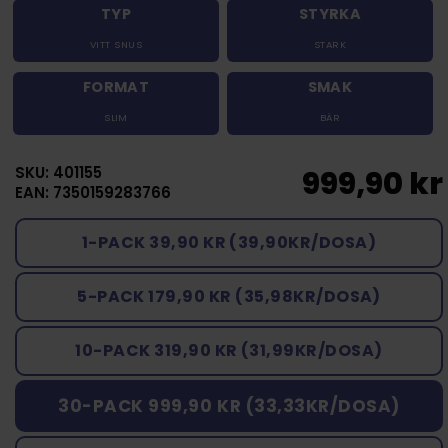
TYP
STYRKA
VITT SNUS
STARK
FORMAT
SMAK
SLIM
BÄR
SKU: 401155
999,90 kr
EAN: 7350159283766
1-PACK 39,90 KR (39,90KR/DOSA)
5-PACK 179,90 KR (35,98KR/DOSA)
10-PACK 319,90 KR (31,99KR/DOSA)
30-PACK 999,90 KR (33,33KR/DOSA)