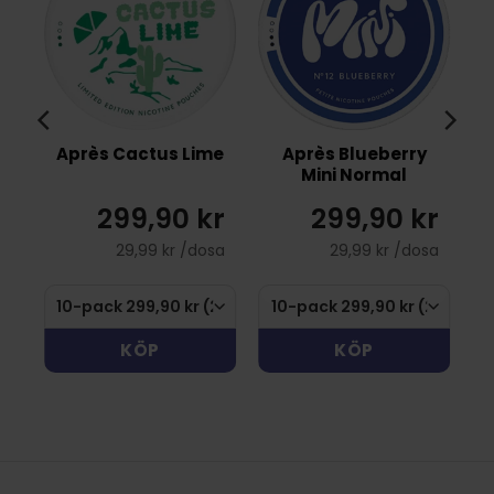
Après Cactus Lime
Après Blueberry
Mini Normal
299,90 kr
299,90 kr
29,99 kr /dosa
29,99 kr /dosa
KÖP
KÖP