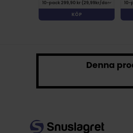
KÖP
Denna prod