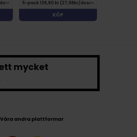
KÖP
 ett mycket
.
Våra andra plattformar