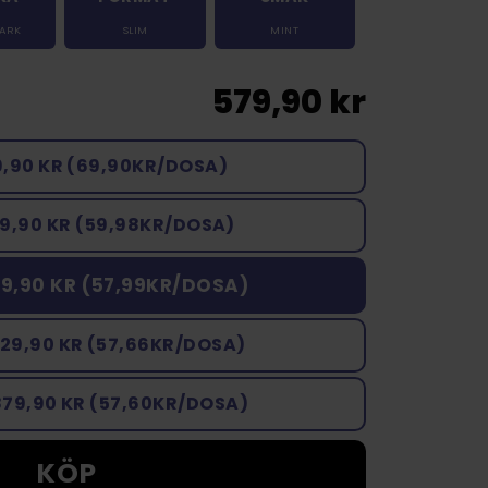
TARK
SLIM
MINT
579,90 kr
9,90 KR (69,90KR/DOSA)
9,90 KR (59,98KR/DOSA)
9,90 KR (57,99KR/DOSA)
729,90 KR (57,66KR/DOSA)
879,90 KR (57,60KR/DOSA)
KÖP