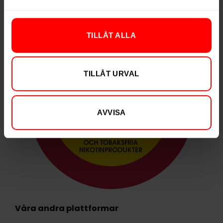
TILLÅT ALLA
TILLÅT URVAL
AVVISA
Våra andra plattformar