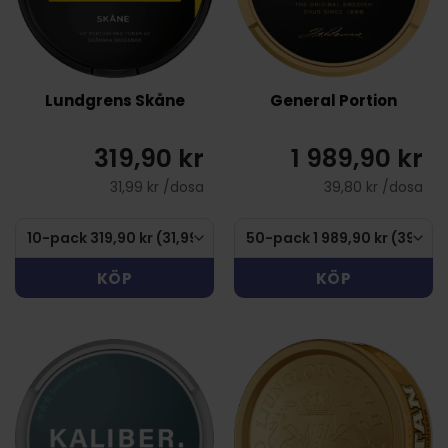
Lundgrens Skåne
General Portion
319,90 kr
1 989,90 kr
31,99 kr /dosa
39,80 kr /dosa
KÖP
KÖP