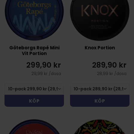
Göteborgs Rapé Mini
Knox Portion
Vit Portion
299,90 kr
289,90 kr
29,99 kr /dosa
28,99 kr /dosa
KÖP
KÖP