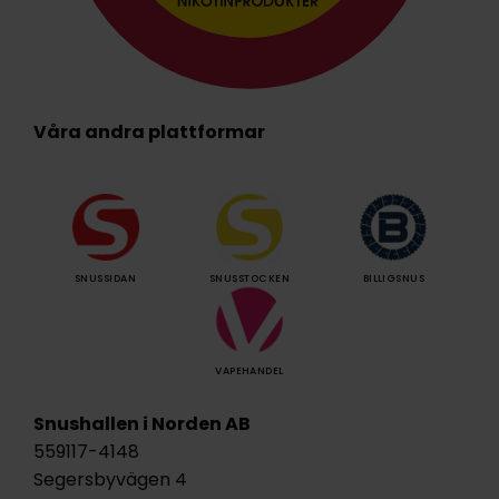
Våra andra plattformar
SNUSSIDAN
SNUSSTOCKEN
BILLIGSNUS
VAPEHANDEL
Snushallen i Norden AB
559117-4148
Segersbyvägen 4