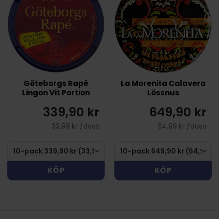
Göteborgs Rapé
La Morenita Calavera
Lingon Vit Portion
Lössnus
339,90 kr
649,90 kr
33,99 kr /dosa
64,99 kr /dosa
KÖP
KÖP