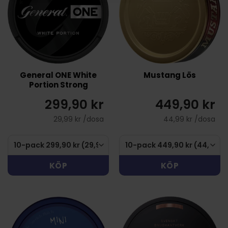
General ONE White
Mustang Lös
Portion Strong
299,90 kr
449,90 kr
29,99 kr /dosa
44,99 kr /dosa
KÖP
KÖP