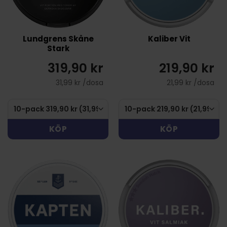
Lundgrens Skåne
Kaliber Vit
Stark
319,90 kr
219,90 kr
31,99 kr /dosa
21,99 kr /dosa
KÖP
KÖP