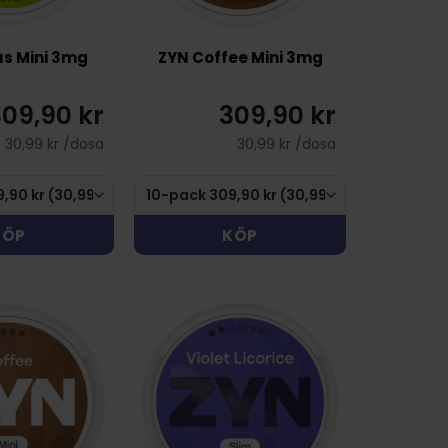
us Mini 3mg
ZYN Coffee Mini 3mg
09,90 kr
309,90 kr
30,99 kr /dosa
30,99 kr /dosa
KÖP
KÖP