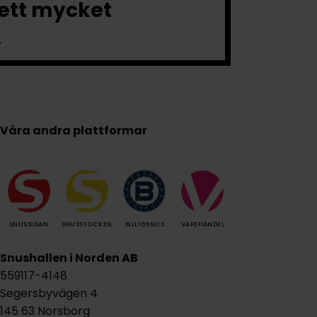
 ett mycket
.
Våra andra plattformar
SNUSSIDAN
SNUSSTOCKEN
BILLIGSNUS
VAPEHANDEL
Snushallen i Norden AB
559117-4148
Segersbyvägen 4
145 63 Norsborg