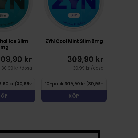
ol Ice Slim
ZYN Cool Mint Slim 6mg
1mg
09,90 kr
309,90 kr
30,99 kr /dosa
30,99 kr /dosa
KÖP
KÖP