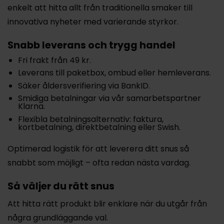
enkelt att hitta allt från traditionella smaker till
innovativa nyheter med varierande styrkor.
Snabb leverans och trygg handel
Fri frakt från 49 kr.
Leverans till paketbox, ombud eller hemleverans.
Säker åldersverifiering via BankID.
Smidiga betalningar via vår samarbetspartner
Klarna.
Flexibla betalningsalternativ: faktura,
kortbetalning, direktbetalning eller Swish.
Optimerad logistik för att leverera ditt snus så
snabbt som möjligt – ofta redan nästa vardag.
Så väljer du rätt snus
Att hitta rätt produkt blir enklare när du utgår från
några grundläggande val.