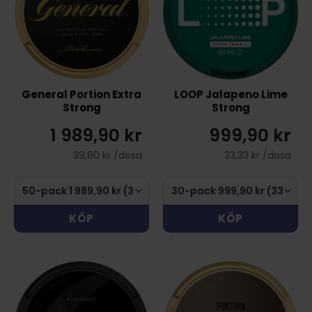
General Portion Extra
LOOP Jalapeno Lime
Strong
Strong
1 989,90 kr
999,90 kr
39,80 kr /dosa
33,33 kr /dosa
KÖP
KÖP