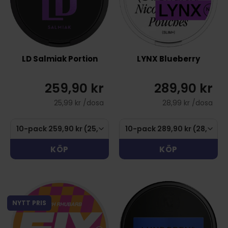
LD Salmiak Portion
LYNX Blueberry
259,90 kr
289,90 kr
25,99 kr /dosa
28,99 kr /dosa
KÖP
KÖP
NYTT PRIS