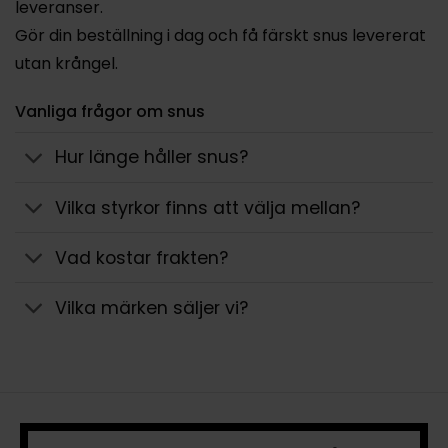
leveranser.
Gör din beställning i dag och få färskt snus levererat
utan krångel.
Vanliga frågor om snus
Hur länge håller snus?
Vilka styrkor finns att välja mellan?
Vad kostar frakten?
Vilka märken säljer vi?