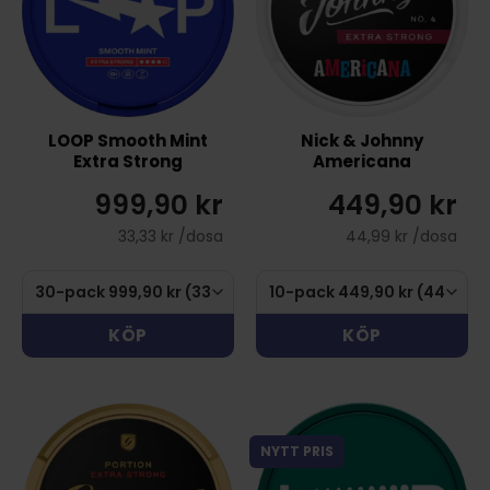
LOOP Smooth Mint
Nick & Johnny
Extra Strong
Americana
999,90 kr
449,90 kr
33,33 kr /dosa
44,99 kr /dosa
KÖP
KÖP
NYTT PRIS