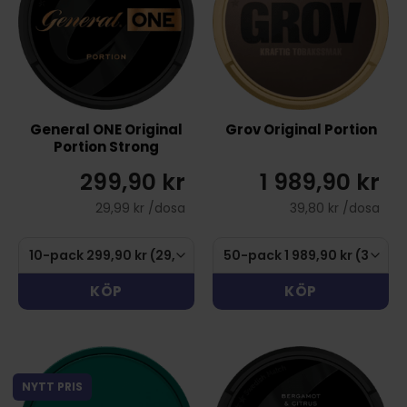
General ONE Original
Grov Original Portion
Portion Strong
299,90 kr
1 989,90 kr
29,99 kr /dosa
39,80 kr /dosa
KÖP
KÖP
NYTT PRIS