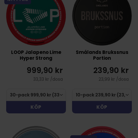
LOOP Jalapeno Lime
Smålands Brukssnus
Hyper Strong
Portion
999,90 kr
239,90 kr
33,33 kr /dosa
23,99 kr /dosa
KÖP
KÖP