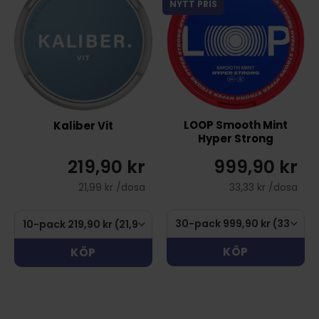
NYTT PRIS
LOOP Smooth Mint
Kaliber Vit
Hyper Strong
999,90 kr
219,90 kr
33,33 kr /dosa
21,99 kr /dosa
KÖP
KÖP