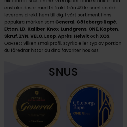
nikotinfritt snus online. Vi erbjuder både stockar och
enstaka dosor med fri frakt från 49 kr samt snabb
leverans direkt hem till dig. I vårt sortiment finns
populära märken som
General
,
Göteborgs Rapé
,
Ettan
,
LD
,
Kaliber
,
Knox
,
Lundgrens
,
ONE
,
Kapten
,
Skruf
,
ZYN
,
VELO
,
Loop
,
Après
,
Helwit
och
XQS
.
Oavsett vilken smakprofil, styrka eller typ av portion
du föredrar hittar du dina favoriter hos oss.
SNUS