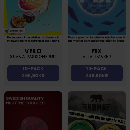
VELO
FIX
GUAVA PASSIONFRUIT
ALLA SMAKER
10-PACK
10-PACK
369,90KR
249,90KR