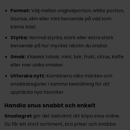
Format:
Välj mellan originalportion, white portion,
lössnus, slim eller mini beroende på vad som
känns bäst.
Styrka:
Normal styrka, stark eller extra stark
beroende på hur mycket nikotin du önskar.
Smak:
Klassisk tobak, mint, bär, frukt, citrus, kaffe
eller mer unika smaker.
Utforska nytt:
Kombinera olika märken och
smakkategorier i samma beställning för att
upptäcka nya favoriter.
Handla snus snabbt och enkelt
Snuslagret
gör det bekvämt att köpa snus online.
Du får ett stort sortiment, bra priser och snabba