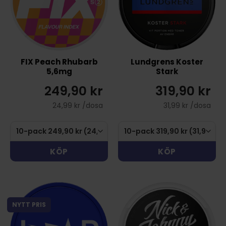
FIX Peach Rhubarb
Lundgrens Koster
5,6mg
Stark
249,90 kr
319,90 kr
24,99 kr /dosa
31,99 kr /dosa
KÖP
KÖP
NYTT PRIS