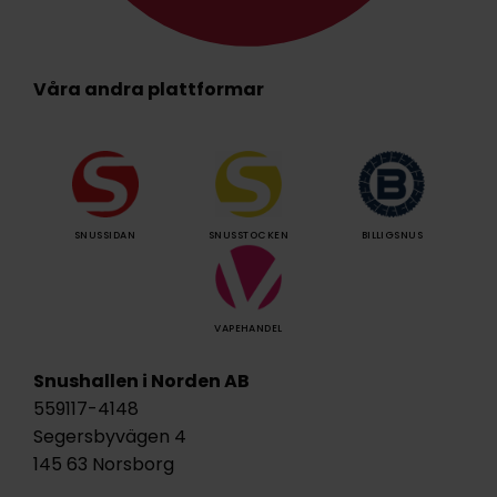
Våra andra plattformar
SNUSSIDAN
SNUSSTOCKEN
BILLIGSNUS
VAPEHANDEL
Snushallen i Norden AB
559117-4148
Segersbyvägen 4
145 63 Norsborg