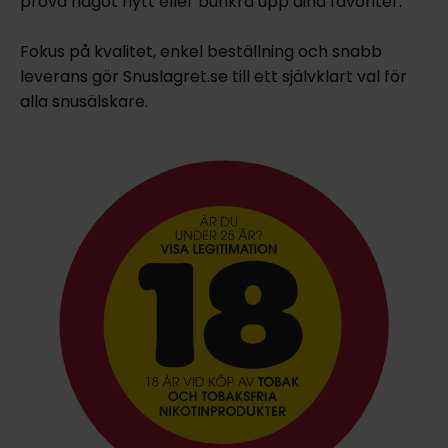
prova något nytt eller bunkra upp dina favoriter.
Fokus på kvalitet, enkel beställning och snabb
leverans gör Snuslagret.se till ett självklart val för
alla snusälskare.