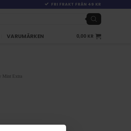
FRI FRAKT FRÅN 49 KR
VARUMÄRKEN
0,00
KR