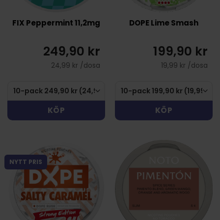
FIX Peppermint 11,2mg
DOPE Lime Smash
249,90 kr
199,90 kr
24,99 kr /dosa
19,99 kr /dosa
KÖP
KÖP
NYTT PRIS