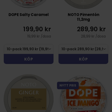
DOPE Salty Caramel
NOTO Pimentón
11,2mg
199,90 kr
289,90 kr
19,99 kr /dosa
28,99 kr /dosa
KÖP
KÖP
NYTT PRIS