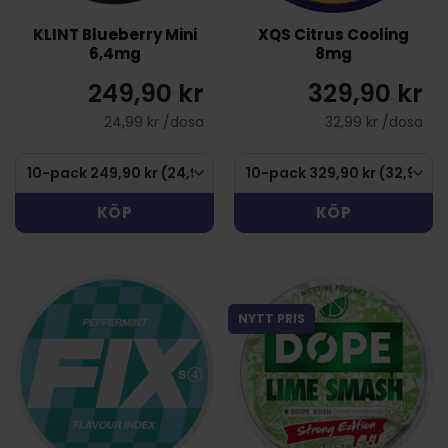
KLINT Blueberry Mini
XQS Citrus Cooling
6,4mg
8mg
249,90 kr
329,90 kr
24,99 kr /dosa
32,99 kr /dosa
KÖP
KÖP
NYTT PRIS