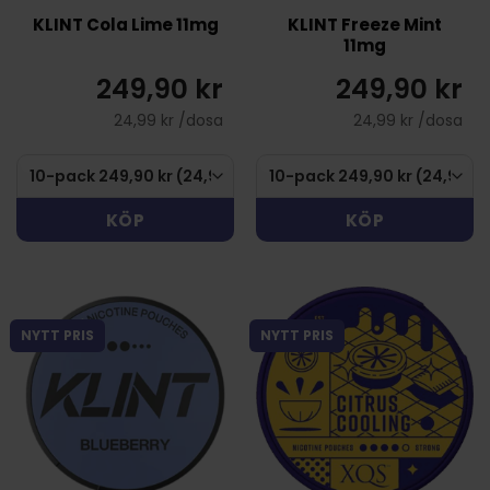
KLINT Cola Lime 11mg
KLINT Freeze Mint
11mg
249,90 kr
249,90 kr
24,99 kr /dosa
24,99 kr /dosa
KÖP
KÖP
NYTT PRIS
NYTT PRIS