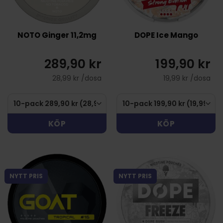
NOTO Ginger 11,2mg
DOPE Ice Mango
289,90 kr
199,90 kr
28,99 kr /dosa
19,99 kr /dosa
KÖP
KÖP
NYTT PRIS
NYTT PRIS