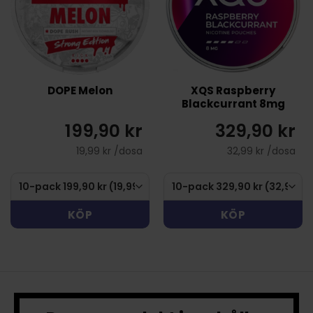
DOPE Melon
XQS Raspberry
Blackcurrant 8mg
199,90 kr
329,90 kr
19,99 kr /dosa
32,99 kr /dosa
KÖP
KÖP