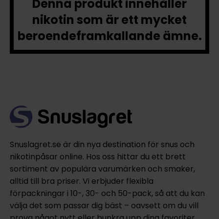
Denna produkt innehåller
nikotin som är ett mycket
beroendeframkallande ämne.
Snuslagret.se är din nya destination för snus och
nikotinpåsar online. Hos oss hittar du ett brett
sortiment av populära varumärken och smaker,
alltid till bra priser. Vi erbjuder flexibla
förpackningar i 10-, 30- och 50-pack, så att du kan
välja det som passar dig bäst – oavsett om du vill
prova något nytt eller bunkra upp dina favoriter.