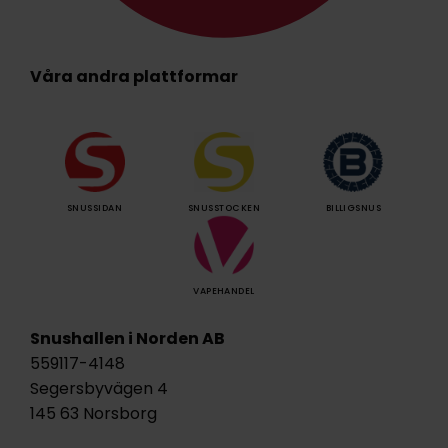
Våra andra plattformar
SNUSSIDAN
SNUSSTOCKEN
BILLIGSNUS
VAPEHANDEL
Snushallen i Norden AB
559117-4148
Segersbyvägen 4
145 63 Norsborg