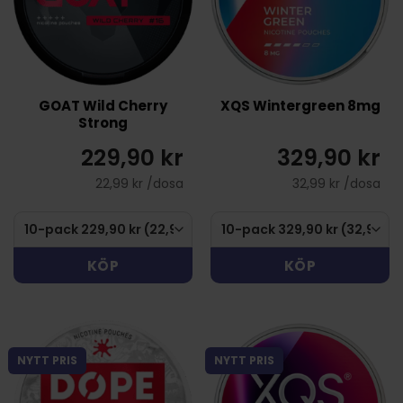
GOAT Wild Cherry
XQS Wintergreen 8mg
Strong
229,90 kr
329,90 kr
22,99 kr /dosa
32,99 kr /dosa
KÖP
KÖP
NYTT PRIS
NYTT PRIS