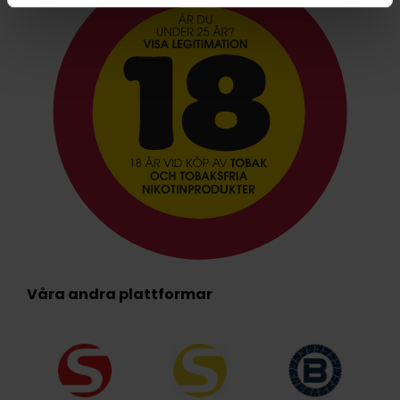
Våra andra plattformar