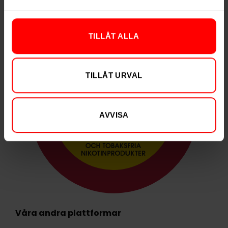
TILLÅT ALLA
TILLÅT URVAL
AVVISA
Våra andra plattformar