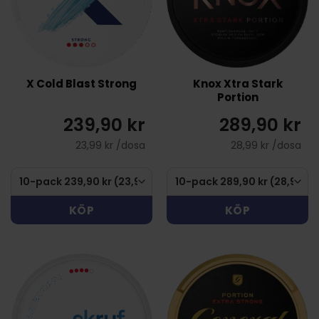
X Cold Blast Strong
Knox Xtra Stark
Portion
239,90 kr
289,90 kr
23,99 kr /dosa
28,99 kr /dosa
KÖP
KÖP