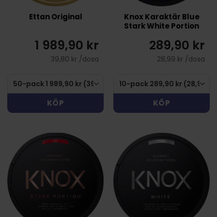
Ettan Original
Knox Karaktär Blue
Stark White Portion
1 989,90 kr
289,90 kr
39,80 kr /dosa
28,99 kr /dosa
KÖP
KÖP