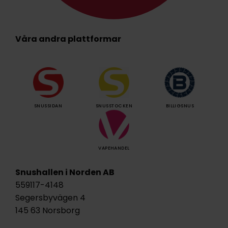
Våra andra plattformar
SNUSSIDAN
SNUSSTOCKEN
BILLIGSNUS
VAPEHANDEL
Snushallen i Norden AB
559117-4148
Segersbyvägen 4
145 63 Norsborg