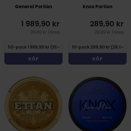
General Portion
Knox Portion
1 989,90 kr
289,90 kr
39,80 kr /dosa
28,99 kr /dosa
KÖP
KÖP