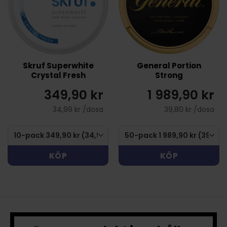
Skruf Superwhite
General Portion
Crystal Fresh
Strong
349,90 kr
1 989,90 kr
34,99 kr /dosa
39,80 kr /dosa
KÖP
KÖP