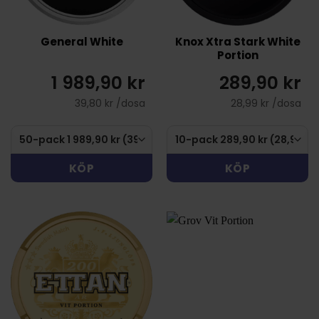
General White
Knox Xtra Stark White
Portion
1 989,90 kr
289,90 kr
39,80 kr /dosa
28,99 kr /dosa
KÖP
KÖP