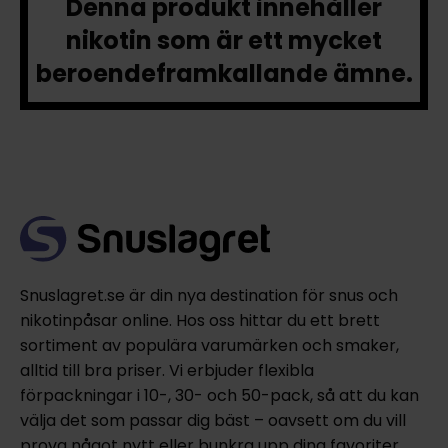
Denna produkt innehåller
nikotin som är ett mycket
beroendeframkallande ämne.
Snuslagret.se är din nya destination för snus och
nikotinpåsar online. Hos oss hittar du ett brett
sortiment av populära varumärken och smaker,
alltid till bra priser. Vi erbjuder flexibla
förpackningar i 10-, 30- och 50-pack, så att du kan
välja det som passar dig bäst – oavsett om du vill
prova något nytt eller bunkra upp dina favoriter.