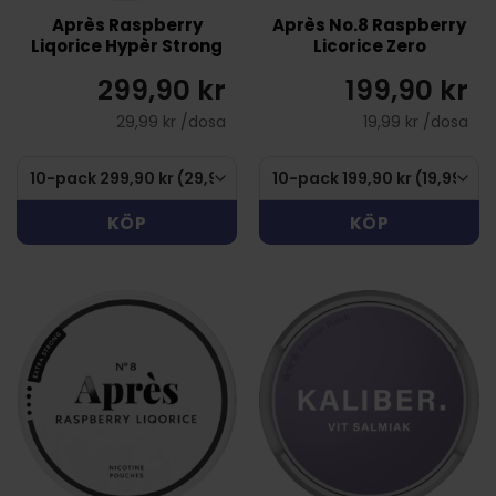
Après Raspberry
Après No.8 Raspberry
Liqorice Hypèr Strong
Licorice Zero
299,90 kr
199,90 kr
29,99 kr /dosa
19,99 kr /dosa
KÖP
KÖP