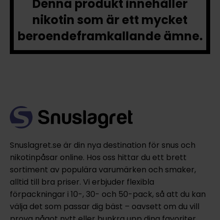
Denna produkt innehåller
nikotin som är ett mycket
beroendeframkallande ämne.
Snuslagret.se är din nya destination för snus och
nikotinpåsar online. Hos oss hittar du ett brett
sortiment av populära varumärken och smaker,
alltid till bra priser. Vi erbjuder flexibla
förpackningar i 10-, 30- och 50-pack, så att du kan
välja det som passar dig bäst – oavsett om du vill
prova något nytt eller bunkra upp dina favoriter.