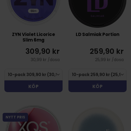
ZYN Violet Licorice
LD Salmiak Portion
Slim 6mg
309,90 kr
259,90 kr
30,99 kr /dosa
25,99 kr /dosa
KÖP
KÖP
NYTT PRIS