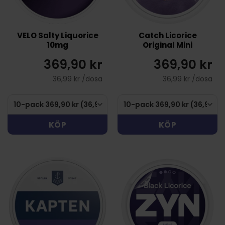
VELO Salty Liquorice
Catch Licorice
10mg
Original Mini
369,90 kr
369,90 kr
36,99 kr /dosa
36,99 kr /dosa
KÖP
KÖP