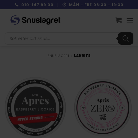
Skip
010-147 99 00 |
MÅN - FRE 08:30 - 19:30
to
content
Produktsökning
SNUSLAGRET
»
LAKRITS