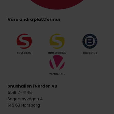
Våra andra plattformar
SNUSSIDAN
SNUSSTOCKEN
BILLIGSNUS
VAPEHANDEL
Snushallen i Norden AB
559117-4148
Segersbyvägen 4
145 63 Norsborg