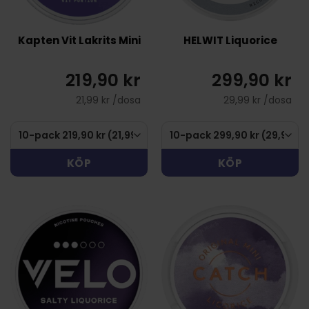
Kapten Vit Lakrits Mini
HELWIT Liquorice
219,90 kr
299,90 kr
21,99 kr /dosa
29,99 kr /dosa
KÖP
KÖP