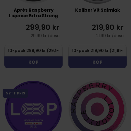
Après Raspberry
Kaliber Vit Salmiak
Liqorice Extra Strong
299,90 kr
219,90 kr
29,99 kr /dosa
21,99 kr /dosa
KÖP
KÖP
NYTT PRIS