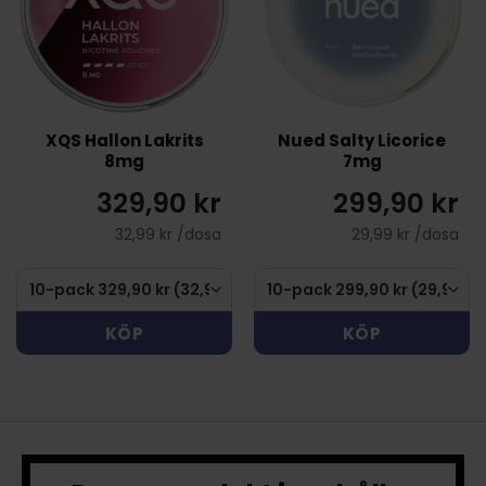
XQS Hallon Lakrits
Nued Salty Licorice
8mg
7mg
329,90 kr
299,90 kr
32,99 kr /dosa
29,99 kr /dosa
KÖP
KÖP