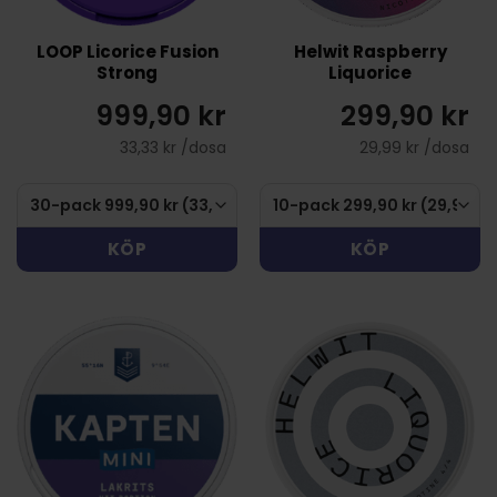
LOOP Licorice Fusion
Helwit Raspberry
Strong
Liquorice
999,90 kr
299,90 kr
33,33 kr /dosa
29,99 kr /dosa
KÖP
KÖP