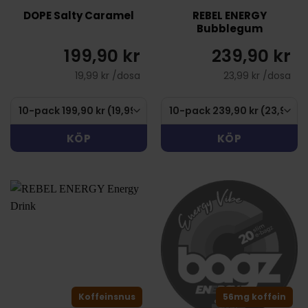
DOPE Salty Caramel
REBEL ENERGY
Bubblegum
199,90 kr
239,90 kr
19,99 kr /dosa
23,99 kr /dosa
KÖP
KÖP
Koffeinsnus
56mg koffein