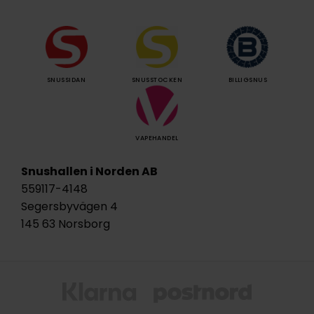
SNUSSIDAN
SNUSSTOCKEN
BILLIGSNUS
VAPEHANDEL
Snushallen i Norden AB
559117-4148
Segersbyvägen 4
145 63 Norsborg