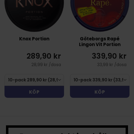
Knox Portion
Göteborgs Rapé
Lingon Vit Portion
289,90 kr
339,90 kr
28,99 kr /dosa
33,99 kr /dosa
KÖP
KÖP