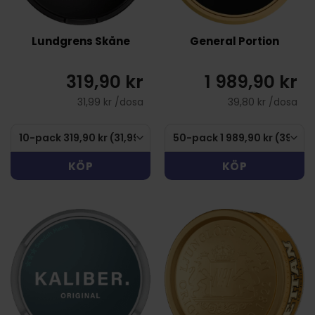
Lundgrens Skåne
General Portion
319,90 kr
1 989,90 kr
31,99 kr /dosa
39,80 kr /dosa
KÖP
KÖP