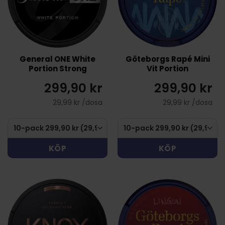
General ONE White
Göteborgs Rapé Mini
Portion Strong
Vit Portion
299,90 kr
299,90 kr
29,99 kr /dosa
29,99 kr /dosa
KÖP
KÖP