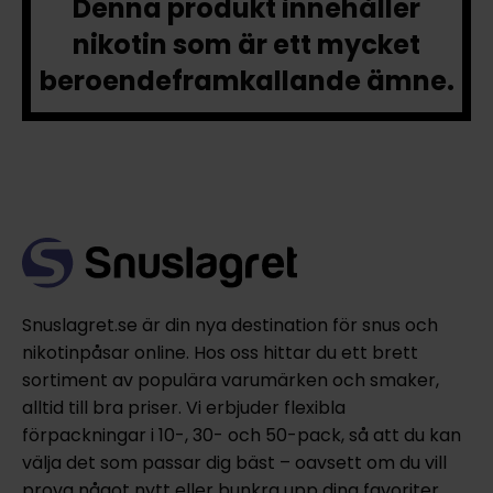
Denna produkt innehåller
nikotin som är ett mycket
beroendeframkallande ämne.
Snuslagret.se är din nya destination för snus och
nikotinpåsar online. Hos oss hittar du ett brett
sortiment av populära varumärken och smaker,
alltid till bra priser. Vi erbjuder flexibla
förpackningar i 10-, 30- och 50-pack, så att du kan
välja det som passar dig bäst – oavsett om du vill
prova något nytt eller bunkra upp dina favoriter.