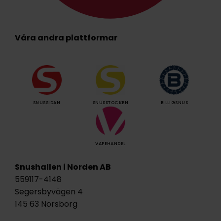
Våra andra plattformar
SNUSSIDAN
SNUSSTOCKEN
BILLIGSNUS
VAPEHANDEL
Snushallen i Norden AB
559117-4148
Segersbyvägen 4
145 63 Norsborg