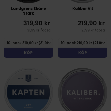
Lundgrens Skåne
Kaliber Vit
Stark
319,90 kr
219,90 kr
31,99 kr /dosa
21,99 kr /dosa
KÖP
KÖP