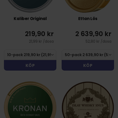
Kaliber Original
Ettan Lös
219,90 kr
2 639,90 kr
21,99 kr /dosa
52,80 kr /dosa
KÖP
KÖP