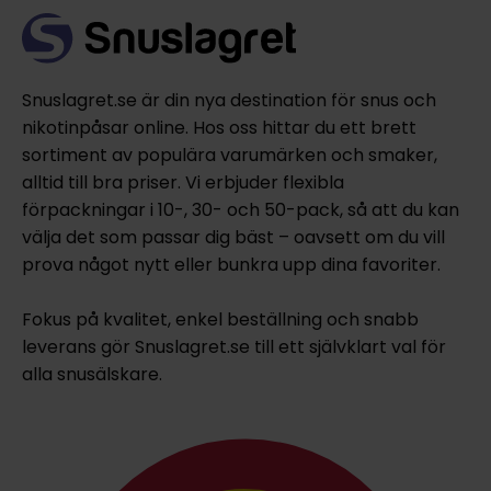
Snuslagret.se är din nya destination för snus och
nikotinpåsar online. Hos oss hittar du ett brett
sortiment av populära varumärken och smaker,
alltid till bra priser. Vi erbjuder flexibla
förpackningar i 10-, 30- och 50-pack, så att du kan
välja det som passar dig bäst – oavsett om du vill
prova något nytt eller bunkra upp dina favoriter.
Fokus på kvalitet, enkel beställning och snabb
leverans gör Snuslagret.se till ett självklart val för
alla snusälskare.