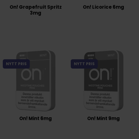
On! Grapefruit Spritz
On! Licorice 6mg
3mg
NYTT PRIS
NYTT PRIS
On! Mint 6mg
On! Mint 9mg