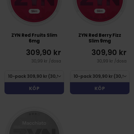
ZYN Red Fruits Slim
ZYN Red Berry Fizz
6mg
Slim 9mg
309,90 kr
309,90 kr
30,99 kr /dosa
30,99 kr /dosa
KÖP
KÖP