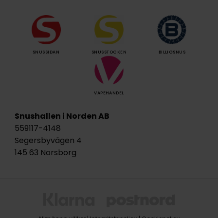
SNUSSIDAN
SNUSSTOCKEN
BILLIGSNUS
VAPEHANDEL
Snushallen i Norden AB
559117-4148
Segersbyvägen 4
145 63 Norsborg