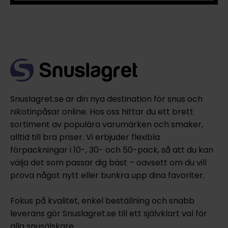
Snuslagret.se är din nya destination för snus och
nikotinpåsar online. Hos oss hittar du ett brett
sortiment av populära varumärken och smaker,
alltid till bra priser. Vi erbjuder flexibla
förpackningar i 10-, 30- och 50-pack, så att du kan
välja det som passar dig bäst – oavsett om du vill
prova något nytt eller bunkra upp dina favoriter.
Fokus på kvalitet, enkel beställning och snabb
leverans gör Snuslagret.se till ett självklart val för
alla snusälskare.