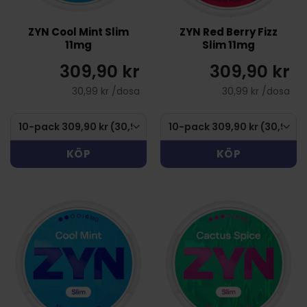
ZYN Cool Mint Slim
ZYN Red Berry Fizz
11mg
Slim 11mg
309,90 kr
309,90 kr
30,99 kr /dosa
30,99 kr /dosa
KÖP
KÖP