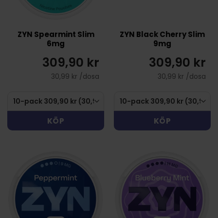
ZYN Spearmint Slim
ZYN Black Cherry Slim
6mg
9mg
309,90 kr
309,90 kr
30,99 kr /dosa
30,99 kr /dosa
KÖP
KÖP