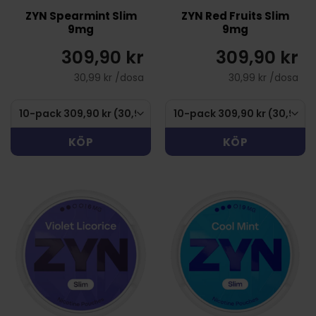
ZYN Spearmint Slim
ZYN Red Fruits Slim
9mg
9mg
309,90 kr
309,90 kr
30,99 kr /dosa
30,99 kr /dosa
KÖP
KÖP