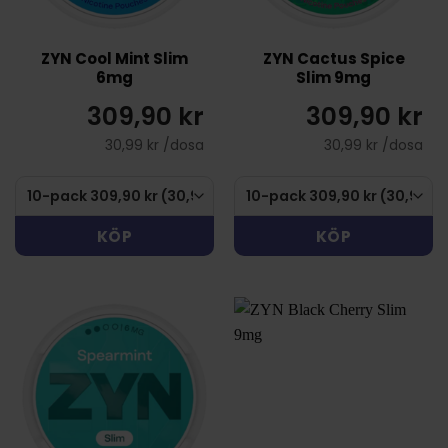
ZYN Cool Mint Slim
ZYN Cactus Spice
6mg
Slim 9mg
309,90 kr
309,90 kr
30,99 kr /dosa
30,99 kr /dosa
KÖP
KÖP