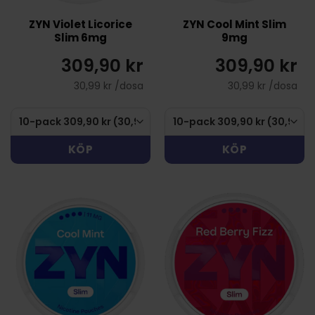
ZYN Violet Licorice
ZYN Cool Mint Slim
Slim 6mg
9mg
309,90 kr
309,90 kr
30,99 kr /dosa
30,99 kr /dosa
KÖP
KÖP