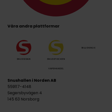
Våra andra plattformar
BILLIGSNUS
SNUSSIDAN
SNUSSTOCKEN
VAPEHANDEL
Snushallen i Norden AB
559117-4148
Segersbyvägen 4
145 63 Norsborg