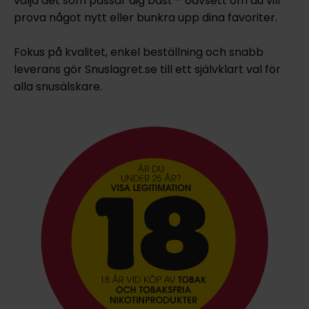
välja det som passar dig bäst – oavsett om du vill
prova något nytt eller bunkra upp dina favoriter.
Fokus på kvalitet, enkel beställning och snabb
leverans gör Snuslagret.se till ett självklart val för
alla snusälskare.