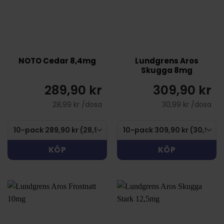
NOTO Cedar 8,4mg
Lundgrens Aros
Skugga 8mg
289,90 kr
309,90 kr
28,99 kr /dosa
30,99 kr /dosa
KÖP
KÖP