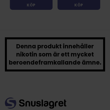
KÖP
KÖP
Denna produkt innehåller
nikotin som är ett mycket
beroendeframkallande ämne.