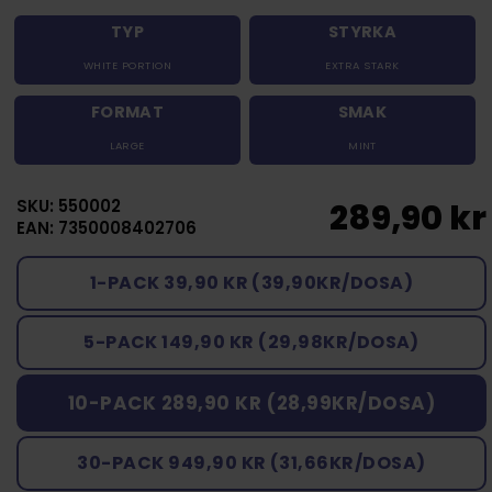
TYP
STYRKA
WHITE PORTION
EXTRA STARK
FORMAT
SMAK
LARGE
MINT
SKU: 550002
289,90 kr
EAN: 7350008402706
1-PACK 39,90 KR (39,90KR/DOSA)
5-PACK 149,90 KR (29,98KR/DOSA)
10-PACK 289,90 KR (28,99KR/DOSA)
30-PACK 949,90 KR (31,66KR/DOSA)