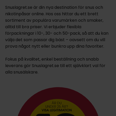
Snuslagret.se är din nya destination för snus och
nikotinpåsar online. Hos oss hittar du ett brett
sortiment av populära varumärken och smaker,
alltid till bra priser. Vi erbjuder flexibla
förpackningar i 10-, 30- och 50-pack, så att du kan
välja det som passar dig bäst – oavsett om du vill
prova något nytt eller bunkra upp dina favoriter.
Fokus på kvalitet, enkel beställning och snabb
leverans gör Snuslagret.se till ett självklart val för
alla snusälskare.