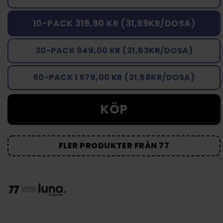
10-PACK 319,90 KR (31,99KR/DOSA)
30-PACK 949,00 KR (31,63KR/DOSA)
50-PACK 1 579,00 KR (31,58KR/DOSA)
KÖP
FLER PRODUKTER FRÅN 77