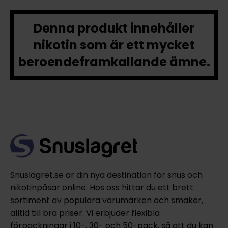
Denna produkt innehåller
nikotin som är ett mycket
beroendeframkallande ämne.
Snuslagret.se är din nya destination för snus och
nikotinpåsar online. Hos oss hittar du ett brett
sortiment av populära varumärken och smaker,
alltid till bra priser. Vi erbjuder flexibla
förpackningar i 10-, 30- och 50-pack, så att du kan