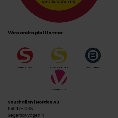
Våra andra plattformar
SNUSSIDAN
SNUSSTOCKEN
BILLIGSNUS
VAPEHANDEL
Snushallen i Norden AB
559117-4148
Segersbyvägen 4