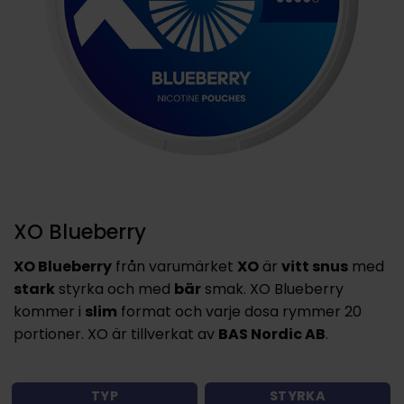
XO Blueberry
XO Blueberry
från varumärket
XO
är
vitt snus
med
stark
styrka och med
bär
smak. XO Blueberry
kommer i
slim
format och varje dosa rymmer 20
portioner. XO är tillverkat av
BAS Nordic AB
.
TYP
STYRKA