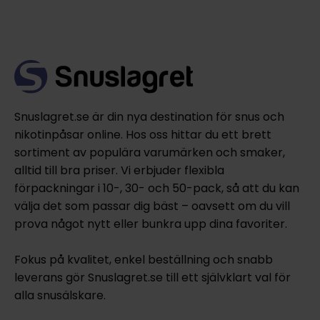
Snuslagret.se är din nya destination för snus och
nikotinpåsar online. Hos oss hittar du ett brett
sortiment av populära varumärken och smaker,
alltid till bra priser. Vi erbjuder flexibla
förpackningar i 10-, 30- och 50-pack, så att du kan
välja det som passar dig bäst – oavsett om du vill
prova något nytt eller bunkra upp dina favoriter.
Fokus på kvalitet, enkel beställning och snabb
leverans gör Snuslagret.se till ett självklart val för
alla snusälskare.