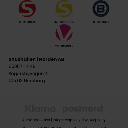
SNUSSIDAN
SNUSSTOCKEN
BILLIGSNUS
VAPEHANDEL
Snushallen i Norden AB
559117-4148
Segersbyvägen 4
145 63 Norsborg
Allmänna villkor
|
Integritetspolicy
|
Cookiepolicy