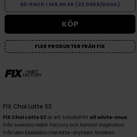
50-PACK 1 149,90 KR (23,00KR/DOSA)
KÖP
FLER PRODUKTER FRÅN FIX
FIX Chai Latte S3
FIX Chai Latte S3
är ett tobaksfritt
all white-snus
från svenska Habit Factory och hämtar inspiration
från den klassiska chai latte-drycken. Smaken