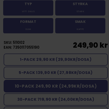
TYP
STYRKA
VITT SNUS
STARK
FORMAT
SMAK
SLIM
KAFFE
SKU: 511002
249,90 kr
EAN: 7350117055190
1-PACK 29,90 KR (29,90KR/DOSA)
5-PACK 139,90 KR (27,98KR/DOSA)
10-PACK 249,90 KR (24,99KR/DOSA)
30-PACK 719,90 KR (24,00KR/DOSA)