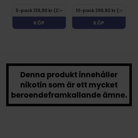
KÖP
KÖP
Denna produkt innehåller
nikotin som är ett mycket
beroendeframkallande ämne.