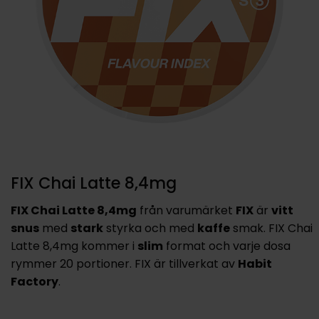
FIX Chai Latte 8,4mg
FIX Chai Latte 8,4mg
från varumärket
FIX
är
vitt
snus
med
stark
styrka och med
kaffe
smak. FIX Chai
Latte 8,4mg kommer i
slim
format och varje dosa
rymmer 20 portioner. FIX är tillverkat av
Habit
Factory
.