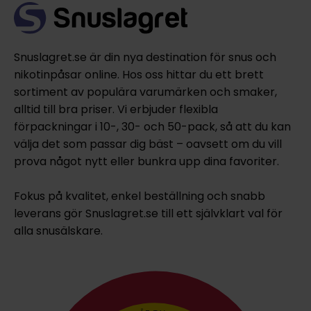
Snuslagret.se är din nya destination för snus och
nikotinpåsar online. Hos oss hittar du ett brett
sortiment av populära varumärken och smaker,
alltid till bra priser. Vi erbjuder flexibla
förpackningar i 10-, 30- och 50-pack, så att du kan
välja det som passar dig bäst – oavsett om du vill
prova något nytt eller bunkra upp dina favoriter.
Fokus på kvalitet, enkel beställning och snabb
leverans gör Snuslagret.se till ett självklart val för
alla snusälskare.