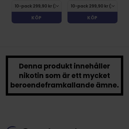
KÖP
KÖP
Denna produkt innehåller
nikotin som är ett mycket
beroendeframkallande ämne.