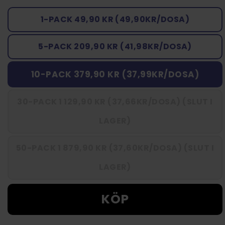
1-PACK 49,90 KR (49,90KR/DOSA)
5-PACK 209,90 KR (41,98KR/DOSA)
10-PACK 379,90 KR (37,99KR/DOSA)
30-PACK 1 129,90 KR (37,66KR/DOSA) (SLUT I
LAGER)
50-PACK 1 879,90 KR (37,60KR/DOSA) (SLUT I
LAGER)
KÖP