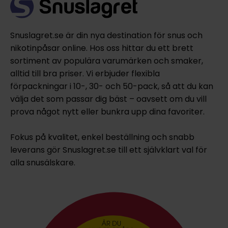
Snuslagret.se är din nya destination för snus och
nikotinpåsar online. Hos oss hittar du ett brett
sortiment av populära varumärken och smaker,
alltid till bra priser. Vi erbjuder flexibla
förpackningar i 10-, 30- och 50-pack, så att du kan
välja det som passar dig bäst – oavsett om du vill
prova något nytt eller bunkra upp dina favoriter.
Fokus på kvalitet, enkel beställning och snabb
leverans gör Snuslagret.se till ett självklart val för
alla snusälskare.