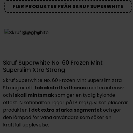
FLER PRODUKTER FRÅN SKRUF SUPERWHITE
Skruf Superwhite No. 60 Frozen Mint
Superslim Xtra Strong
Skruf Superwhite No. 60 Frozen Mint Superslim Xtra
Strong är ett
tobaksfritt vitt snus
med en intensiv
och
iskall mintsmak
som ger en tydlig kylande
effekt. Nikotinhalten ligger på 18 mg/g, vilket placerar
produkten
i det extra starka segmentet
och gör
den lämpad för vana användare som söker en
kraftfull upplevelse.