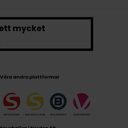
 ett mycket
.
Våra andra plattformar
SNUSSIDAN
SNUSSTOCKEN
BILLIGSNUS
VAPEHANDEL