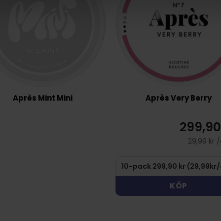
Après Mint Mini
Après Very Berry
299,90
29,99 kr 
KÖP