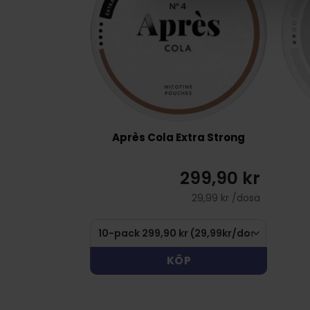
Après Cola Extra Strong
299,90 kr
29,99 kr /dosa
KÖP