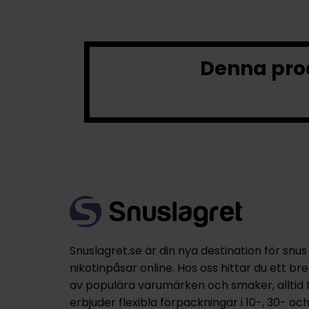
Denna prod
Snuslagret.se är din nya destination för snus
nikotinpåsar online. Hos oss hittar du ett br
av populära varumärken och smaker, alltid til
erbjuder flexibla förpackningar i 10-, 30- oc