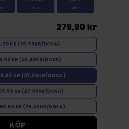
TARK
SLIM
MINT
279,90 kr
9,90 KR (39,90KR/DOSA)
9,90 KR (25,98KR/DOSA)
9,90 KR (27,99KR/DOSA)
09,90 KR (27,00KR/DOSA)
299,90 KR (26,00KR/DOSA)
KÖP