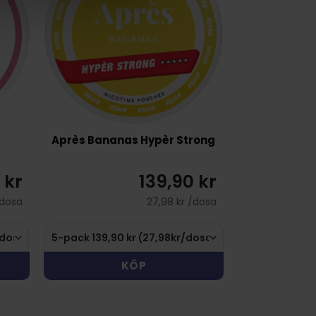
Après Bananas Hypèr Strong
 kr
139,90 kr
/dosa
27,98 kr /dosa
KÖP