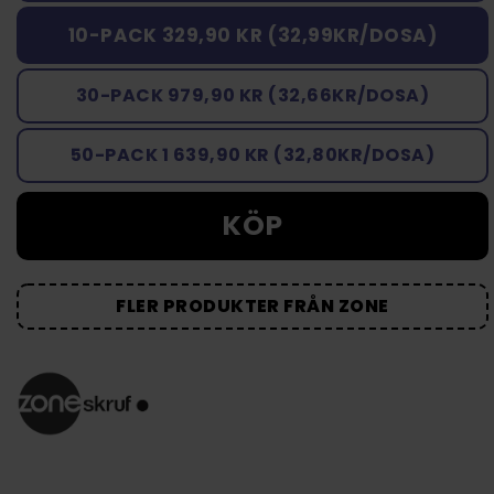
10-PACK 329,90 KR (32,99KR/DOSA)
30-PACK 979,90 KR (32,66KR/DOSA)
50-PACK 1 639,90 KR (32,80KR/DOSA)
KÖP
FLER PRODUKTER FRÅN ZONE