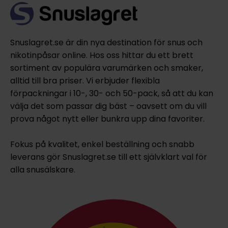
Snuslagret.se är din nya destination för snus och
nikotinpåsar online. Hos oss hittar du ett brett
sortiment av populära varumärken och smaker,
alltid till bra priser. Vi erbjuder flexibla
förpackningar i 10-, 30- och 50-pack, så att du kan
välja det som passar dig bäst – oavsett om du vill
prova något nytt eller bunkra upp dina favoriter.
Fokus på kvalitet, enkel beställning och snabb
leverans gör Snuslagret.se till ett självklart val för
alla snusälskare.