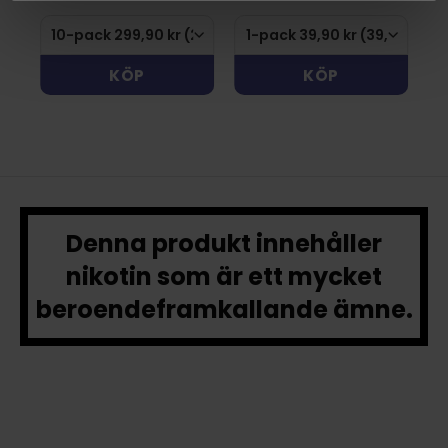
KÖP
KÖP
Denna produkt innehåller
nikotin som är ett mycket
beroendeframkallande ämne.