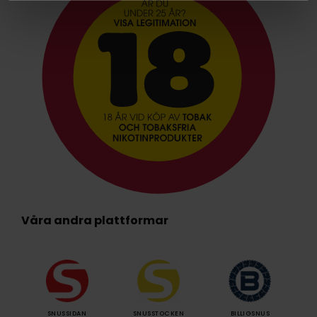
Våra andra plattformar
SNUSSIDAN
SNUSSTOCKEN
BILLIGSNUS