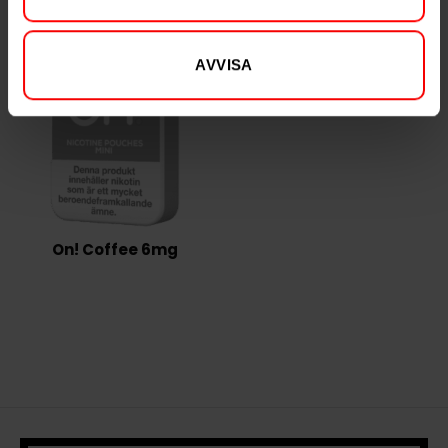
AVVISA
NYTT PRIS
On! Coffee 6mg