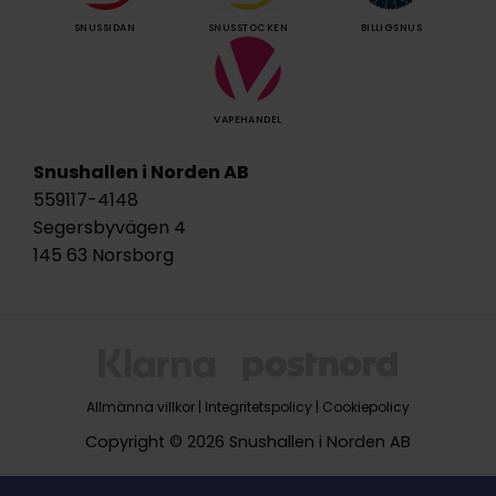
SNUSSIDAN
SNUSSTOCKEN
BILLIGSNUS
VAPEHANDEL
Snushallen i Norden AB
559117-4148
Segersbyvägen 4
145 63 Norsborg
Allmänna villkor
|
Integritetspolicy
|
Cookiepolicy
Copyright © 2026 Snushallen i Norden AB