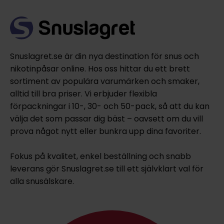
Snuslagret.se är din nya destination för snus och
nikotinpåsar online. Hos oss hittar du ett brett
sortiment av populära varumärken och smaker,
alltid till bra priser. Vi erbjuder flexibla
förpackningar i 10-, 30- och 50-pack, så att du kan
välja det som passar dig bäst – oavsett om du vill
prova något nytt eller bunkra upp dina favoriter.
Fokus på kvalitet, enkel beställning och snabb
leverans gör Snuslagret.se till ett självklart val för
alla snusälskare.