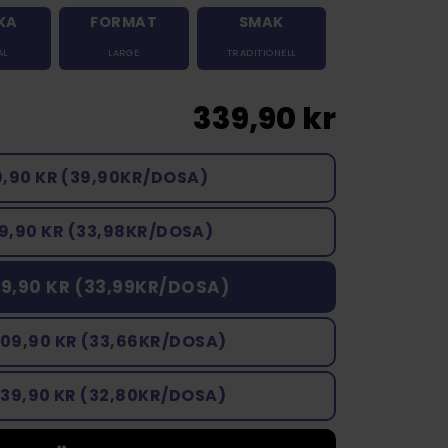
KA
FORMAT
SMAK
AL
LARGE
TRADITIONELL
339,90 kr
9,90 KR (39,90KR/DOSA)
9,90 KR (33,98KR/DOSA)
9,90 KR (33,99KR/DOSA)
009,90 KR (33,66KR/DOSA)
639,90 KR (32,80KR/DOSA)