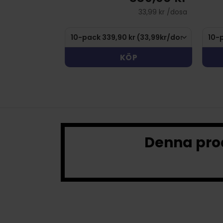
33,99 kr /dosa
KÖP
Denna prod