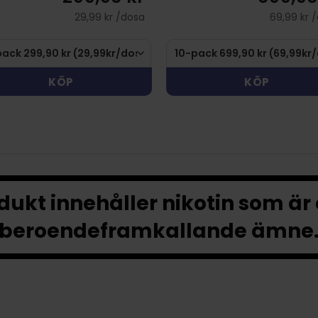
29,99 kr /dosa
69,99 kr 
KÖP
KÖP
ukt innehåller nikotin som är
beroendeframkallande ämne