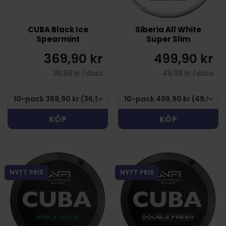
CUBA Black Ice
Siberia All White
Spearmint
Super Slim
369,90 kr
499,90 kr
36,99 kr /dosa
49,99 kr /dosa
KÖP
KÖP
NYTT PRIS
NYTT PRIS