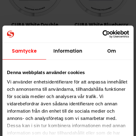
CUBA White Double
CUBA White Blueberry
Fresh
349,90 kr
349,90 kr
Samtycke
Information
Om
34,99 kr /dosa
34,99 kr /dosa
Denna webbplats använder cookies
KÖP
KÖP
Vi använder enhetsidentifierare för att anpassa innehållet
och annonserna till användarna, tillhandahålla funktioner
för sociala medier och analysera vår trafik. Vi
vidarebefordrar även sådana identifierare och annan
information från din enhet till de sociala medier och
annons- och analysföretag som vi samarbetar med.
Dessa kan i sin tur kombinera informationen med annan
information som du har tillhandahållit eller som de har