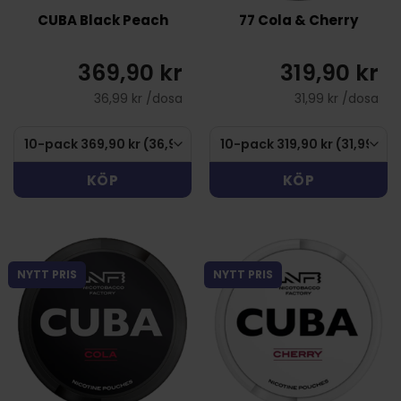
CUBA Black Peach
77 Cola & Cherry
369,90 kr
319,90 kr
36,99 kr /dosa
31,99 kr /dosa
KÖP
KÖP
NYTT PRIS
NYTT PRIS