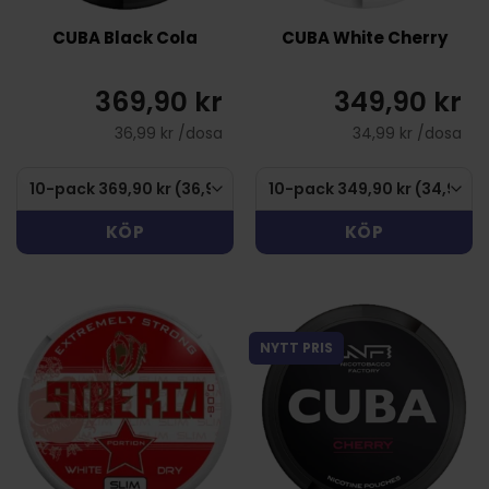
CUBA Black Cola
CUBA White Cherry
369,90 kr
349,90 kr
36,99 kr /dosa
34,99 kr /dosa
KÖP
KÖP
NYTT PRIS