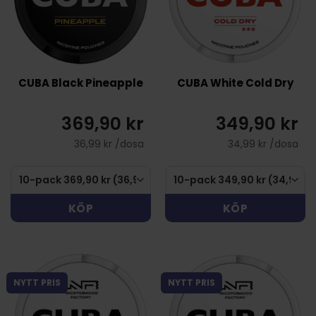
CUBA Black Pineapple
CUBA White Cold Dry
369,90 kr
349,90 kr
36,99 kr /dosa
34,99 kr /dosa
KÖP
KÖP
NYTT PRIS
NYTT PRIS