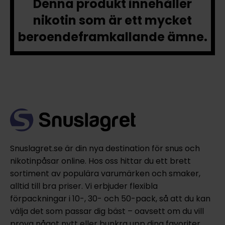
Denna produkt innehåller
nikotin som är ett mycket
beroendeframkallande ämne.
Snuslagret.se är din nya destination för snus och
nikotinpåsar online. Hos oss hittar du ett brett
sortiment av populära varumärken och smaker,
alltid till bra priser. Vi erbjuder flexibla
förpackningar i 10-, 30- och 50-pack, så att du kan
välja det som passar dig bäst – oavsett om du vill
prova något nytt eller bunkra upp dina favoriter.