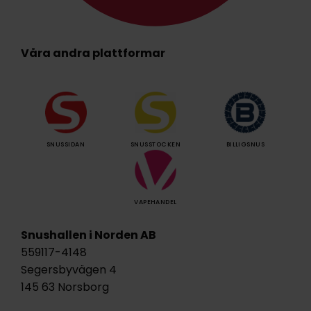
Våra andra plattformar
SNUSSIDAN
SNUSSTOCKEN
BILLIGSNUS
VAPEHANDEL
Snushallen i Norden AB
559117-4148
Segersbyvägen 4
145 63 Norsborg