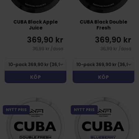
CUBA Black Apple
CUBA Black Double
Juice
Fresh
369,90 kr
369,90 kr
36,99 kr /dosa
36,99 kr /dosa
KÖP
KÖP
NYTT PRIS
NYTT PRIS