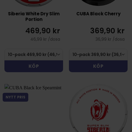
Siberia White Dry Slim
CUBA Black Cherry
Portion
469,90 kr
369,90 kr
46,99 kr /dosa
36,99 kr /dosa
KÖP
KÖP
NYTT PRIS