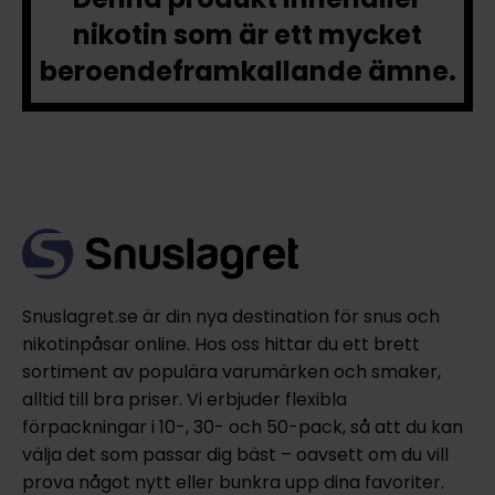
nikotin som är ett mycket
beroendeframkallande ämne.
Snuslagret.se är din nya destination för snus och
nikotinpåsar online. Hos oss hittar du ett brett
sortiment av populära varumärken och smaker,
alltid till bra priser. Vi erbjuder flexibla
förpackningar i 10-, 30- och 50-pack, så att du kan
välja det som passar dig bäst – oavsett om du vill
prova något nytt eller bunkra upp dina favoriter.