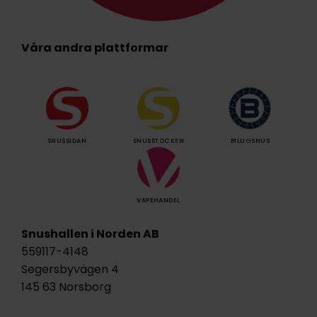
Våra andra plattformar
SNUSSIDAN
SNUSSTOCKEN
BILLIGSNUS
VAPEHANDEL
Snushallen i Norden AB
559117-4148
Segersbyvägen 4
145 63 Norsborg