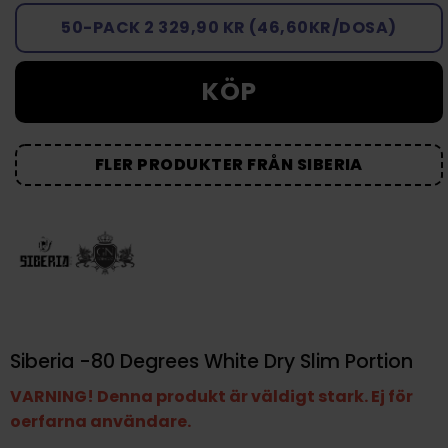
50-PACK 2 329,90 KR (46,60KR/DOSA)
KÖP
FLER PRODUKTER FRÅN SIBERIA
Siberia -80 Degrees White Dry Slim Portion
VARNING! Denna produkt är väldigt stark. Ej för
oerfarna användare.