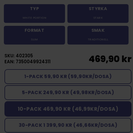
TYP
STYRKA
WHITE PORTION
STARK
FORMAT
SMAK
SLIM
TRADITIONELL
SKU: 402305
469,90 kr
EAN: 7350049924311
1-PACK 59,90 KR (59,90KR/DOSA)
5-PACK 249,90 KR (49,98KR/DOSA)
10-PACK 469,90 KR (46,99KR/DOSA)
30-PACK 1 399,90 KR (46,66KR/DOSA)