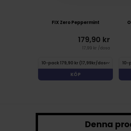
FIX Zero Peppermint
O
179,90 kr
17,99 kr /dosa
KÖP
Denna prod