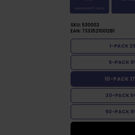
NIKOTINFRITT SNUS
SKU: 530002
EAN: 7333521001281
1-PACK 2
5-PACK 9
10-PACK 1
30-PACK 5
50-PACK 8