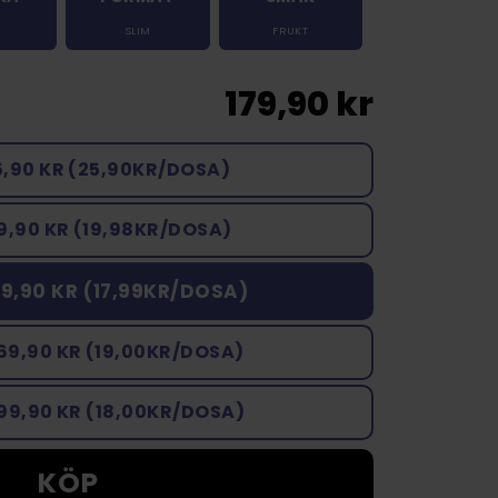
SLIM
FRUKT
179,90 kr
5,90 KR (25,90KR/DOSA)
9,90 KR (19,98KR/DOSA)
79,90 KR (17,99KR/DOSA)
69,90 KR (19,00KR/DOSA)
99,90 KR (18,00KR/DOSA)
KÖP