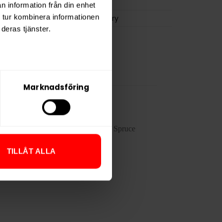
FIX Zero
n information från din enhet
 tur kombinera informationen
Habit Factory
deras tjänster.
Marknadsföring
TILLÅT ALLA