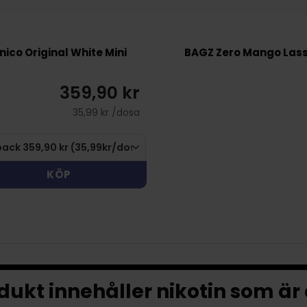
nico Original White Mini
BAGZ Zero Mango Lass
359,90 kr
35,99 kr /dosa
KÖP
ukt innehåller nikotin som är