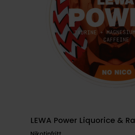
LEWA Power Liquorice & Ra
Nikotinfritt