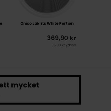
ze
Onico Lakrits White Portion
369,90 kr
36,99 kr /dosa
 ett mycket
.