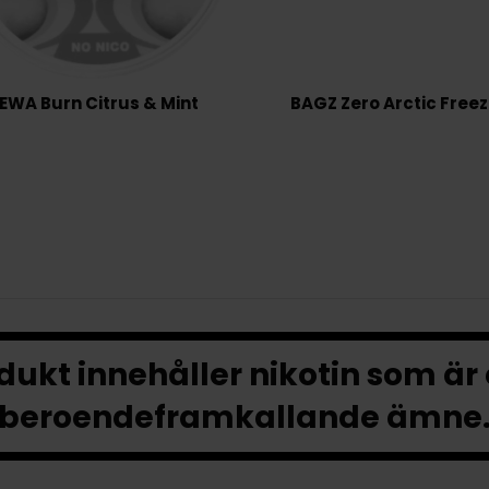
EWA Burn Citrus & Mint
BAGZ Zero Arctic Free
ukt innehåller nikotin som är
beroendeframkallande ämne