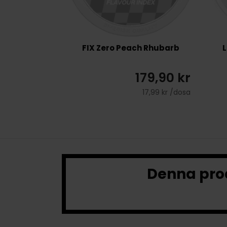
FIX Zero Peach Rhubarb
L
179,90 kr
17,99 kr /dosa
Denna prod