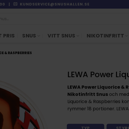
9:30 |
KUNDSERVICE@SNUSHALLEN.SE
 PRIS
SNUS
VITT SNUS
NIKOTINFRITT
CE & RASPBERRIES
LEWA Power Liq
LEWA Power Liquorice & 
Nikotinfritt Snus
och me
Liquorice & Raspberries k
rymmer 18 portioner. LEWA 
TYP
STYR