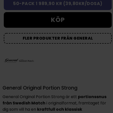
50-PACK 1 989,90 KR (39,80KR/DOSA)
KÖP
FLER PRODUKTER FRÅN GENERAL
General Original Portion Strong
General Original Portion Strong är ett
portionssnus
från Swedish Match
i
originalformat
, framtaget för
dig som vill ha en
kraftfull och klassisk