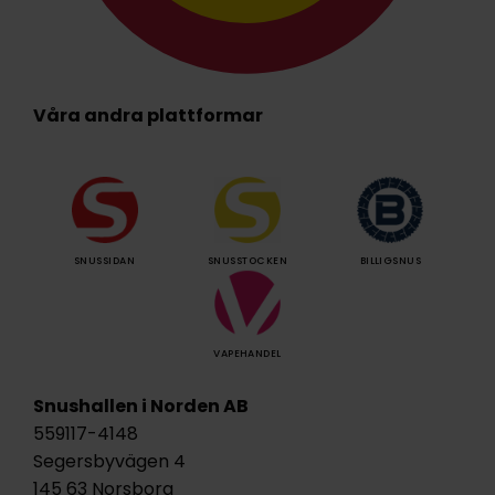
Våra andra plattformar
SNUSSIDAN
SNUSSTOCKEN
BILLIGSNUS
VAPEHANDEL
Snushallen i Norden AB
559117-4148
Segersbyvägen 4
145 63 Norsborg