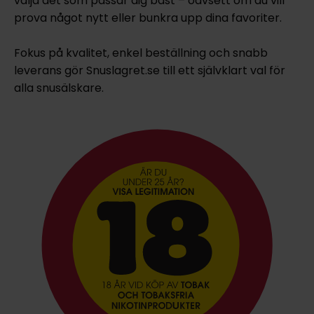
välja det som passar dig bäst – oavsett om du vill
prova något nytt eller bunkra upp dina favoriter.
Fokus på kvalitet, enkel beställning och snabb
leverans gör Snuslagret.se till ett självklart val för
alla snusälskare.