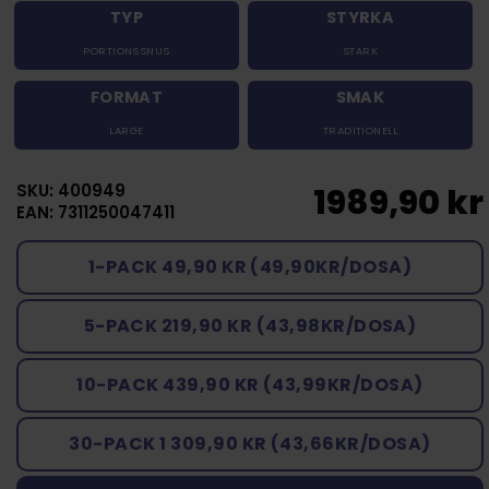
TYP
STYRKA
PORTIONSSNUS
STARK
FORMAT
SMAK
LARGE
TRADITIONELL
SKU: 400949
1989,90 kr
EAN: 7311250047411
1-PACK 49,90 KR (49,90KR/DOSA)
5-PACK 219,90 KR (43,98KR/DOSA)
10-PACK 439,90 KR (43,99KR/DOSA)
30-PACK 1 309,90 KR (43,66KR/DOSA)