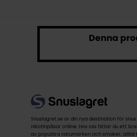
Denna prod
Snuslagret.se är din nya destination för snus
nikotinpåsar online. Hos oss hittar du ett br
av populära varumärken och smaker, alltid til