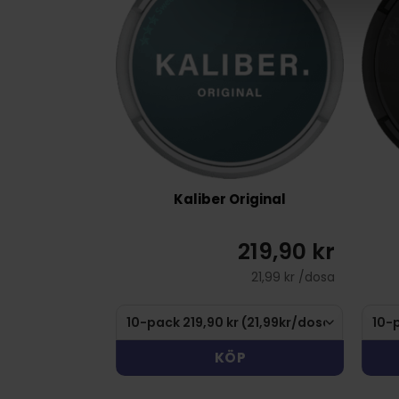
Kaliber Original
219,90 kr
21,99 kr /dosa
KÖP