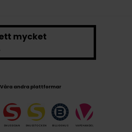
 ett mycket
.
Våra andra plattformar
SNUSSIDAN
SNUSSTOCKEN
BILLIGSNUS
VAPEHANDEL