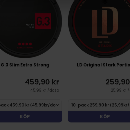
G.3 Slim Extra Strong
LD Original Stark Porti
459,90 kr
259,90
45,99 kr /dosa
25,99 kr 
KÖP
KÖP