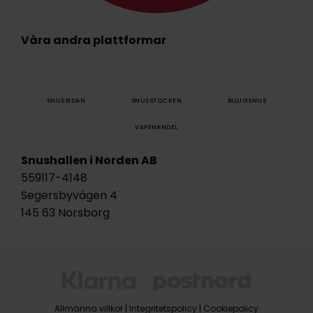
Våra andra plattformar
SNUSSIDAN
SNUSSTOCKEN
BILLIGSNUS
VAPEHANDEL
Snushallen i Norden AB
559117-4148
Segersbyvägen 4
145 63 Norsborg
Allmänna villkor
|
Integritetspolicy
|
Cookiepolicy