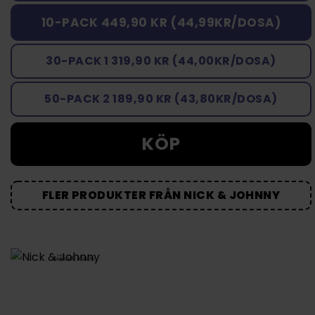
10-PACK 449,90 KR (44,99KR/DOSA)
30-PACK 1 319,90 KR (44,00KR/DOSA)
50-PACK 2 189,90 KR (43,80KR/DOSA)
KÖP
FLER PRODUKTER FRÅN NICK & JOHNNY