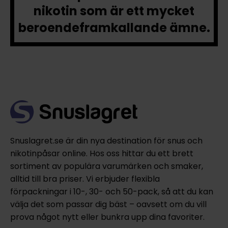
nikotin som är ett mycket
beroendeframkallande ämne.
Snuslagret.se är din nya destination för snus och
nikotinpåsar online. Hos oss hittar du ett brett
sortiment av populära varumärken och smaker,
alltid till bra priser. Vi erbjuder flexibla
förpackningar i 10-, 30- och 50-pack, så att du kan
välja det som passar dig bäst – oavsett om du vill
prova något nytt eller bunkra upp dina favoriter.