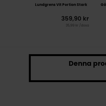
Lundgrens Vit Portion Stark
Gö
359,90 kr
35,99 kr /dosa
Denna prod