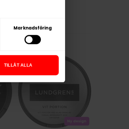
Marknadsföring
TILLÅT ALLA
Ny design