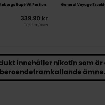
teborgs Rapé Vit Portion
General Voyage Brookl
339,90 kr
33,99 kr /dosa
ukt innehåller nikotin som är
beroendeframkallande ämne