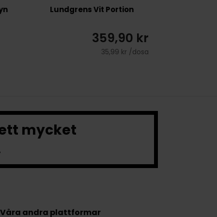
yn
Lundgrens Vit Portion
359,90 kr
35,99 kr /dosa
 ett mycket
.
Våra andra plattformar