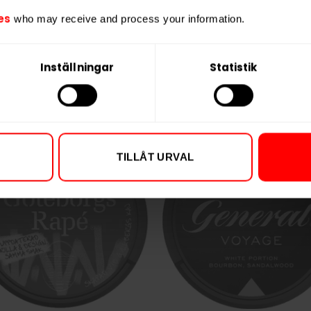
es
who may receive and process your information.
nell
Inställningar
Statistik
TILLÅT URVAL