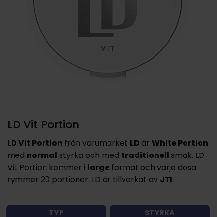
LD Vit Portion
LD Vit Portion
från varumärket
LD
är
White Portion
med
normal
styrka och med
traditionell
smak. LD
Vit Portion kommer i
large
format och varje dosa
rymmer 20 portioner. LD är tillverkat av
JTI
.
TYP
STYRKA