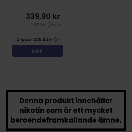
339,90 kr
33,99 kr /dosa
KÖP
Denna produkt innehåller
nikotin som är ett mycket
beroendeframkallande ämne.