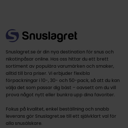
Snuslagret.se är din nya destination för snus och
nikotinpåsar online. Hos oss hittar du ett brett
sortiment av populära varumärken och smaker,
alltid till bra priser. Vi erbjuder flexibla
förpackningar i 10-, 30- och 50-pack, så att du kan
välja det som passar dig bäst – oavsett om du vill
prova något nytt eller bunkra upp dina favoriter.
Fokus på kvalitet, enkel beställning och snabb
leverans gör Snuslagret.se till ett självklart val för
alla snusälskare.