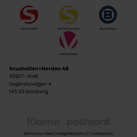
SNUSSIDAN
SNUSSTOCKEN
BILLIGSNUS
VAPEHANDEL
Snushallen i Norden AB
559117-4148
Segersbyvägen 4
145 63 Norsborg
Allmänna villkor
|
Integritetspolicy
|
Cookiepolicy