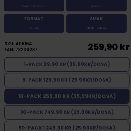
WHITE PORTION
NORMAL
FORMAT
SMAK
LARGE
TRADITIONELL
SKU: 401064
259,90 kr
EAN: 73204237
1-PACK 29,90 KR (29,90KR/DOSA)
5-PACK 129,90 KR (25,98KR/DOSA)
10-PACK 259,90 KR (25,99KR/DOSA)
30-PACK 749,90 KR (25,00KR/DOSA)
50-PACK 1 249,90 KR (25,00KR/DOSA)