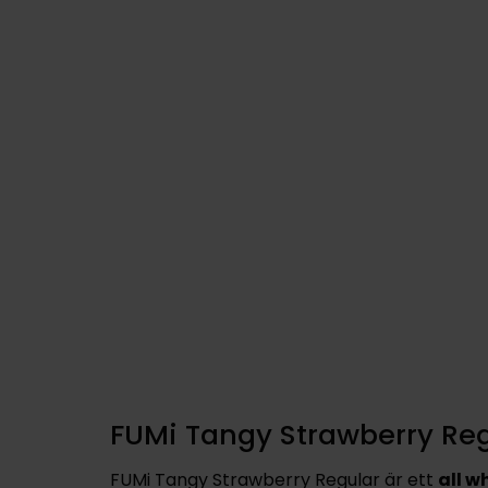
FUMi Tangy Strawberry Re
FUMi Tangy Strawberry Regular är ett
all w