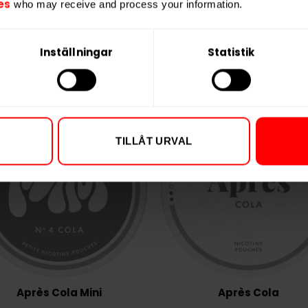
es
who may receive and process your information.
Inställningar
Statistik
TILLÅT URVAL
Après Cola Mini
Après Cola