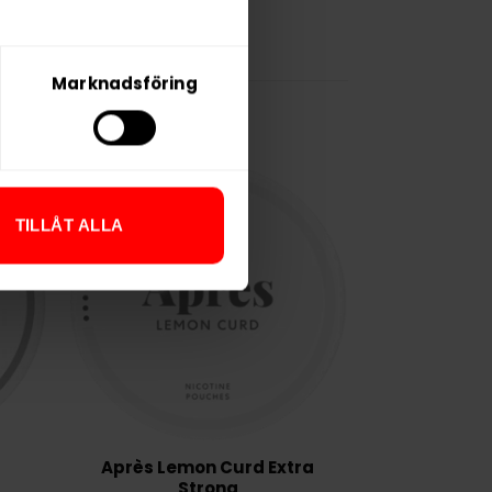
Marknadsföring
TILLÅT ALLA
Après Lemon Curd Extra
Strong