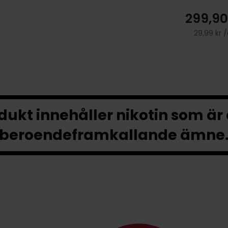
299,90
29,99 kr 
ukt innehåller nikotin som är
beroendeframkallande ämne