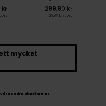
 kr
299,90 kr
/dosa
29,99 kr /dosa
 ett mycket
.
Våra andra plattformar