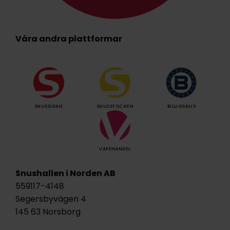
Våra andra plattformar
SNUSSIDAN
SNUSSTOCKEN
BILLIGSNUS
VAPEHANDEL
Snushallen i Norden AB
559117-4148
Segersbyvägen 4
145 63 Norsborg