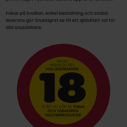
Fokus på kvalitet, enkel beställning och snabb
leverans gör Snuslagret.se till ett självklart val för
alla snusälskare.