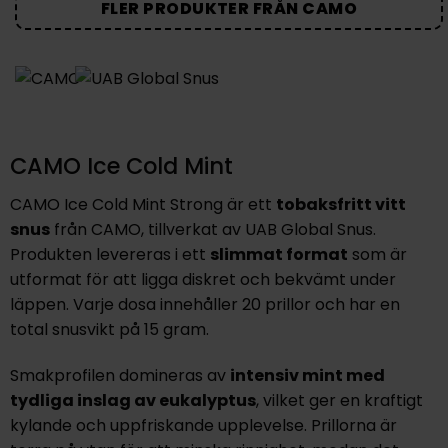
FLER PRODUKTER FRÅN CAMO
CAMO Ice Cold Mint
CAMO Ice Cold Mint Strong är ett
tobaksfritt vitt
snus
från CAMO, tillverkat av UAB Global Snus.
Produkten levereras i ett
slimmat format
som är
utformat för att ligga diskret och bekvämt under
läppen. Varje dosa innehåller 20 prillor och har en
total snusvikt på 15 gram.
Smakprofilen domineras av
intensiv mint med
tydliga inslag av eukalyptus
, vilket ger en kraftigt
kylande och uppfriskande upplevelse. Prillorna är