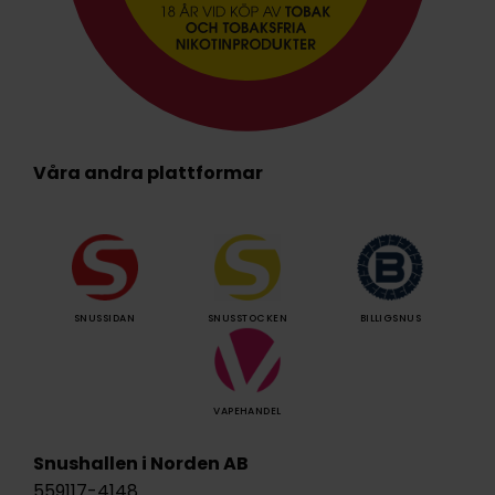
Våra andra plattformar
SNUSSIDAN
SNUSSTOCKEN
BILLIGSNUS
VAPEHANDEL
Snushallen i Norden AB
559117-4148