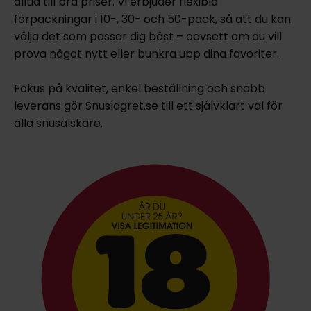
alltid till bra priser. Vi erbjuder flexibla
förpackningar i 10-, 30- och 50-pack, så att du kan
välja det som passar dig bäst – oavsett om du vill
prova något nytt eller bunkra upp dina favoriter.
Fokus på kvalitet, enkel beställning och snabb
leverans gör Snuslagret.se till ett självklart val för
alla snusälskare.