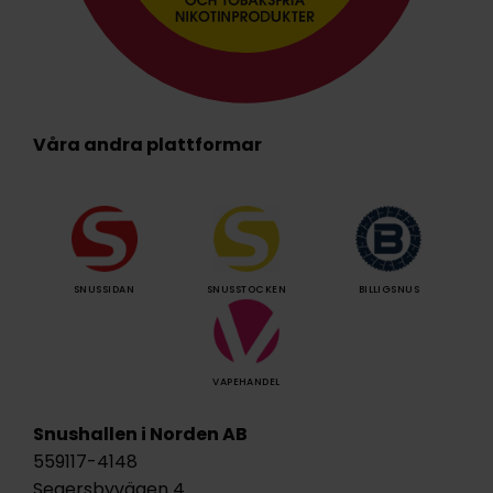
Våra andra plattformar
SNUSSIDAN
SNUSSTOCKEN
BILLIGSNUS
VAPEHANDEL
Snushallen i Norden AB
559117-4148
Segersbyvägen 4