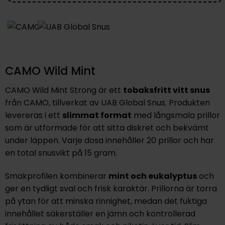
CAMO Wild Mint
CAMO Wild Mint Strong är ett
tobaksfritt vitt snus
från CAMO, tillverkat av UAB Global Snus. Produkten
levereras i ett
slimmat format
med långsmala prillor
som är utformade för att sitta diskret och bekvämt
under läppen. Varje dosa innehåller 20 prillor och har
en total snusvikt på 15 gram.
Smakprofilen kombinerar
mint och eukalyptus
och
ger en tydligt sval och frisk karaktär. Prillorna är torra
på ytan för att minska rinnighet, medan det fuktiga
innehållet säkerställer en jämn och kontrollerad