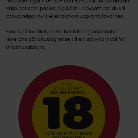
förpackningar i 10-, 30- och 50-pack, så att du kan
välja det som passar dig bäst – oavsett om du vill
prova något nytt eller bunkra upp dina favoriter.
Fokus på kvalitet, enkel beställning och snabb
leverans gör Snuslagret.se till ett självklart val för
alla snusälskare.