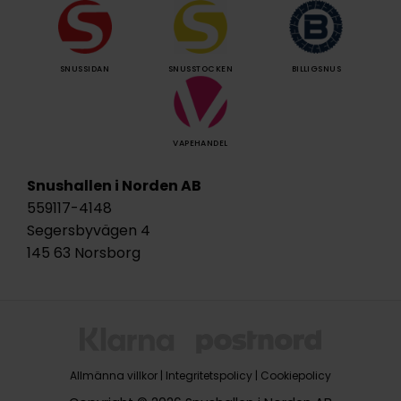
SNUSSIDAN
SNUSSTOCKEN
BILLIGSNUS
VAPEHANDEL
Snushallen i Norden AB
559117-4148
Segersbyvägen 4
145 63 Norsborg
Allmänna villkor
|
Integritetspolicy
|
Cookiepolicy