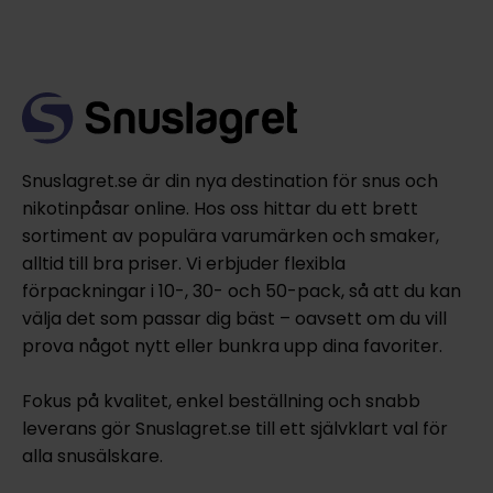
Snuslagret.se är din nya destination för snus och
nikotinpåsar online. Hos oss hittar du ett brett
sortiment av populära varumärken och smaker,
alltid till bra priser. Vi erbjuder flexibla
förpackningar i 10-, 30- och 50-pack, så att du kan
välja det som passar dig bäst – oavsett om du vill
prova något nytt eller bunkra upp dina favoriter.
Fokus på kvalitet, enkel beställning och snabb
leverans gör Snuslagret.se till ett självklart val för
alla snusälskare.