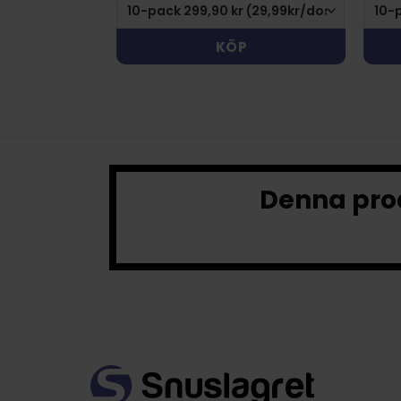
KÖP
Denna prod