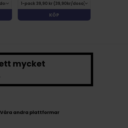
KÖP
 ett mycket
.
Våra andra plattformar